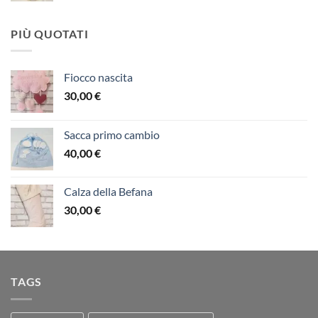
PIÙ QUOTATI
Fiocco nascita
30,00
€
Sacca primo cambio
40,00
€
Calza della Befana
30,00
€
TAGS