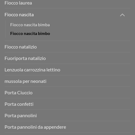
Fiocco laurea
Fiocco nascita
Fiocco nascita bimba
Fiocco nascita bimbo
Fiocco natalizio
Fuoriporta natalizio
Lenzuola carrozzina lettino
mussola per neonati
Porta Ciuccio
Porta confetti
Porta pannolini
Porta pannolini da appendere