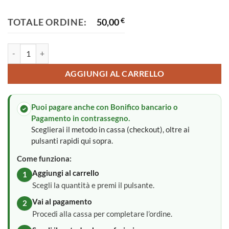
TOTALE ORDINE:
50,00
€
Fiocco nascita quantità
AGGIUNGI AL CARRELLO
Puoi pagare anche con Bonifico bancario o
Pagamento in contrassegno.
Sceglierai il metodo in cassa (checkout), oltre ai
pulsanti rapidi qui sopra.
Come funziona:
Aggiungi al carrello
1
Scegli la quantità e premi il pulsante.
Vai al pagamento
2
Procedi alla cassa per completare l’ordine.