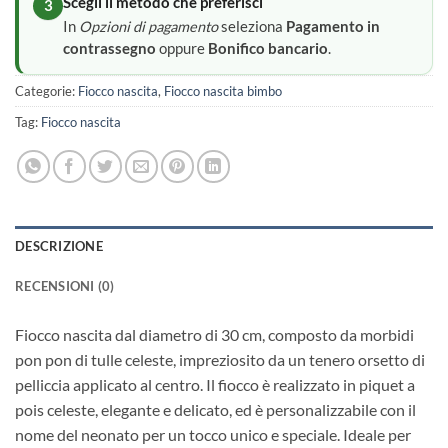
Scegli il metodo che preferisci
3
In
Opzioni di pagamento
seleziona
Pagamento in
contrassegno
oppure
Bonifico bancario
.
Categorie:
Fiocco nascita
,
Fiocco nascita bimbo
Tag:
Fiocco nascita
DESCRIZIONE
RECENSIONI (0)
Fiocco nascita dal diametro di 30 cm, composto da morbidi
pon pon di tulle celeste, impreziosito da un tenero orsetto di
pelliccia applicato al centro. Il fiocco è realizzato in piquet a
pois celeste, elegante e delicato, ed è personalizzabile con il
nome del neonato per un tocco unico e speciale. Ideale per