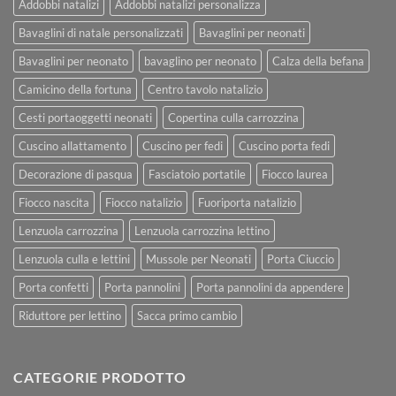
Addobbi natalizi
Addobbi natalizi personalizza
Bavaglini di natale personalizzati
Bavaglini per neonati
Bavaglini per neonato
bavaglino per neonato
Calza della befana
Camicino della fortuna
Centro tavolo natalizio
Cesti portaoggetti neonati
Copertina culla carrozzina
Cuscino allattamento
Cuscino per fedi
Cuscino porta fedi
Decorazione di pasqua
Fasciatoio portatile
Fiocco laurea
Fiocco nascita
Fiocco natalizio
Fuoriporta natalizio
Lenzuola carrozzina
Lenzuola carrozzina lettino
Lenzuola culla e lettini
Mussole per Neonati
Porta Ciuccio
Porta confetti
Porta pannolini
Porta pannolini da appendere
Riduttore per lettino
Sacca primo cambio
CATEGORIE PRODOTTO