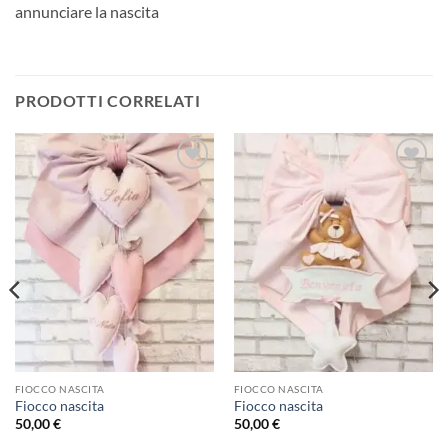
annunciare la nascita
PRODOTTI CORRELATI
Aggiungi
Aggiungi
alla lista
alla lista
dei
dei
desideri
desideri
FIOCCO NASCITA
FIOCCO NASCITA
Fiocco nascita
Fiocco nascita
50,00
€
50,00
€