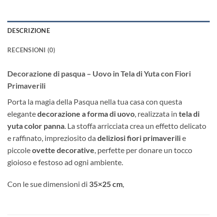
DESCRIZIONE
RECENSIONI (0)
Decorazione di pasqua – Uovo in Tela di Yuta con Fiori
Primaverili
Porta la magia della Pasqua nella tua casa con questa
elegante
decorazione a forma di uovo
, realizzata in
tela di
yuta color panna
. La stoffa arricciata crea un effetto delicato
e raffinato, impreziosito da
deliziosi fiori primaverili
e
piccole
ovette decorative
, perfette per donare un tocco
gioioso e festoso ad ogni ambiente.
Con le sue dimensioni di
35×25 cm
,