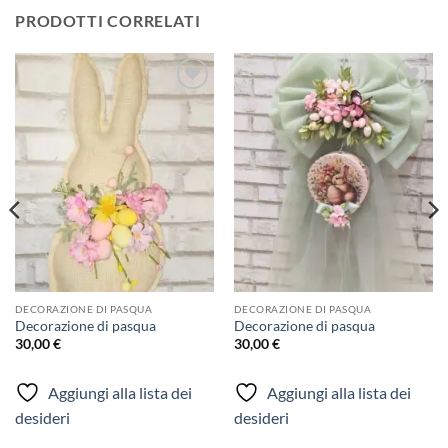
PRODOTTI CORRELATI
Aggiungi
Aggiungi
alla lista
alla lista
dei
dei
desideri
desideri
DECORAZIONE DI PASQUA
DECORAZIONE DI PASQUA
Decorazione di pasqua
Decorazione di pasqua
30,00
€
30,00
€
Aggiungi alla lista dei
Aggiungi alla lista dei
desideri
desideri