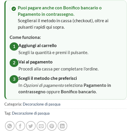
Puoi pagare anche con Bonifico bancario o
Pagamento in contrassegno.
Sceglierai il metodo in cassa (checkout), oltre ai
pulsanti rapidi qui sopra.
Come funziona:
Aggiungi al carrello
1
Scegli la quantità e premi il pulsante.
Vai al pagamento
2
Procedi alla cassa per completare l’ordine.
Scegli il metodo che preferisci
3
In
Opzioni di pagamento
seleziona
Pagamento in
contrassegno
oppure
Bonifico bancario
.
Categoria:
Decorazione di pasqua
Tag:
Decorazione di pasqua