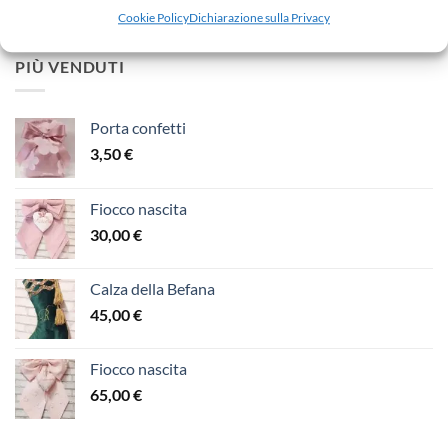
Cookie Policy
Dichiarazione sulla Privacy
PIÙ VENDUTI
Porta confetti
3,50
€
Fiocco nascita
30,00
€
Calza della Befana
45,00
€
Fiocco nascita
65,00
€