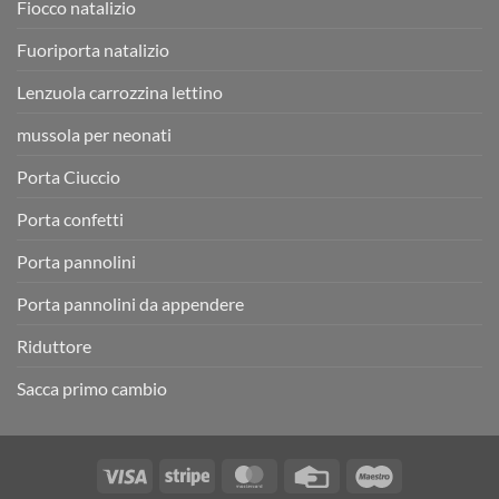
Fiocco natalizio
Fuoriporta natalizio
Lenzuola carrozzina lettino
mussola per neonati
Porta Ciuccio
Porta confetti
Porta pannolini
Porta pannolini da appendere
Riduttore
Sacca primo cambio
Visa
Stripe
MasterCard
Credit
Maestro