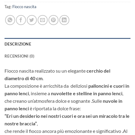
Tag:
Fiocco nascita
DESCRIZIONE
RECENSIONI (0)
Fiocco nascita realizzato su un elegante
cerchio del
diametro di 40 cm
.
La composizione è arricchita da deliziosi
palloncini e cuori in
panno lenci
, insieme a
nuvolette e stelline in panno lenci
,
che creano un’atmosfera dolce e sognante .Sulle
nuvole in
panno lenci
è riportata la dolce frase:
“Eri un desiderio nei nostri cuori e ora sei un miracolo tra le
nostre braccia”
,
che rende il fiocco ancora più emozionante e significativo .Al