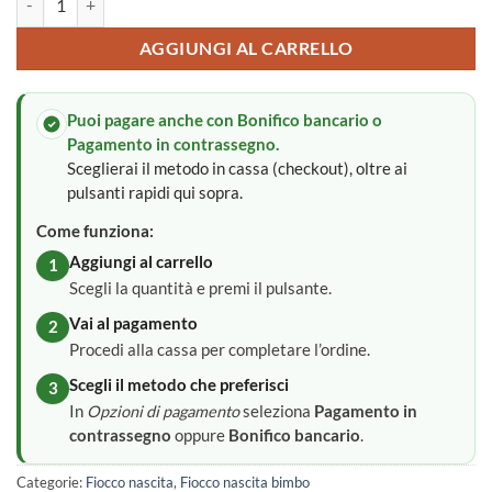
AGGIUNGI AL CARRELLO
Puoi pagare anche con Bonifico bancario o
Pagamento in contrassegno.
Sceglierai il metodo in cassa (checkout), oltre ai
pulsanti rapidi qui sopra.
Come funziona:
Aggiungi al carrello
1
Scegli la quantità e premi il pulsante.
Vai al pagamento
2
Procedi alla cassa per completare l’ordine.
Scegli il metodo che preferisci
3
In
Opzioni di pagamento
seleziona
Pagamento in
contrassegno
oppure
Bonifico bancario
.
Categorie:
Fiocco nascita
,
Fiocco nascita bimbo