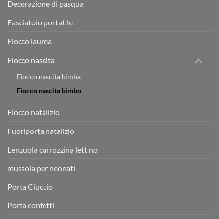
Decorazione di pasqua
Fasciatoio portatile
Fiocco laurea
Fiocco nascita
Fiocco nascita bimba
Fiocco nascita bimbo
Fiocco natalizio
Fuoriporta natalizio
Lenzuola carrozzina lettino
mussola per neonati
Porta Ciuccio
Porta confetti