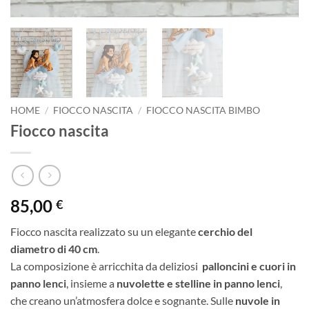
HOME
/
FIOCCO NASCITA
/
FIOCCO NASCITA BIMBO
Fiocco nascita
85,00
€
Fiocco nascita realizzato su un elegante
cerchio del
diametro di 40 cm
.
La composizione è arricchita da deliziosi
palloncini e cuori in
panno lenci
, insieme a
nuvolette e stelline in panno lenci
,
che creano un’atmosfera dolce e sognante. Sulle
nuvole in