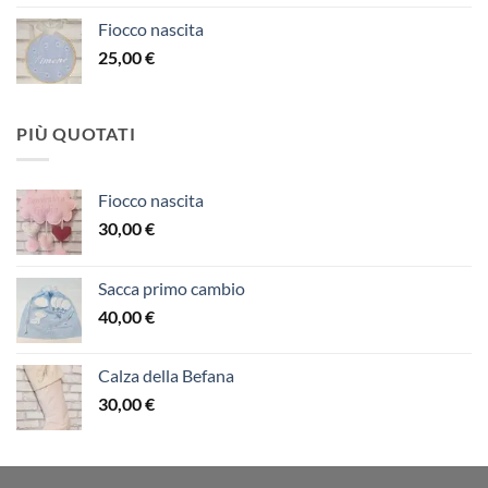
Fiocco nascita
25,00
€
PIÙ QUOTATI
Fiocco nascita
30,00
€
Sacca primo cambio
40,00
€
Calza della Befana
30,00
€