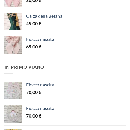
30,00
€
Calza della Befana
45,00
€
Fiocco nascita
65,00
€
IN PRIMO PIANO
Fiocco nascita
70,00
€
Fiocco nascita
70,00
€