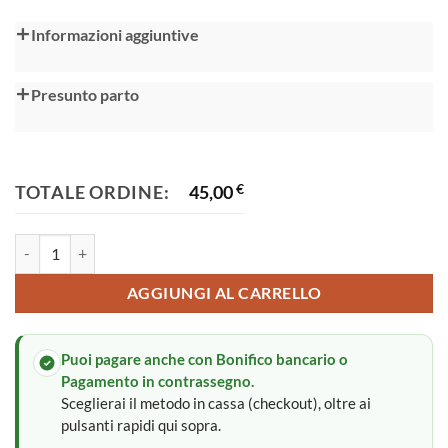
Alternative:
Informazioni aggiuntive
Presunto parto
TOTALE ORDINE:
45,00
€
Fiocco nascita quantità
AGGIUNGI AL CARRELLO
Puoi pagare anche con Bonifico bancario o
Pagamento in contrassegno.
Sceglierai il metodo in cassa (checkout), oltre ai
pulsanti rapidi qui sopra.