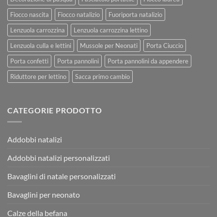
Fiocco nascita
Fiocco natalizio
Fuoriporta natalizio
Lenzuola carrozzina
Lenzuola carrozzina lettino
Lenzuola culla e lettini
Mussole per Neonati
Porta Ciuccio
Porta confetti
Porta pannolini
Porta pannolini da appendere
Riduttore per lettino
Sacca primo cambio
CATEGORIE PRODOTTO
Addobbi natalizi
Addobbi natalizi personalizzati
Bavaglini di natale personalizzati
Bavaglini per neonato
Calze della befana