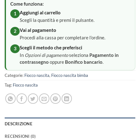
Come funziona:
Aggiungi al carrello
1
Scegli la quantità e premi il pulsante.
Vai al pagamento
2
Procedi alla cassa per completare l’ordine.
Scegli il metodo che preferisci
3
In
Opzioni di pagamento
seleziona
Pagamento in
contrassegno
oppure
Bonifico bancario
.
Categorie:
Fiocco nascita
,
Fiocco nascita bimba
Tag:
Fiocco nascita
DESCRIZIONE
RECENSIONI (0)