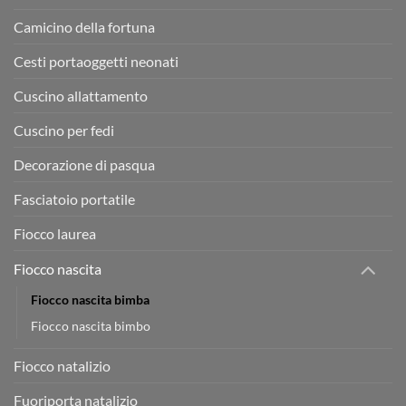
Camicino della fortuna
Cesti portaoggetti neonati
Cuscino allattamento
Cuscino per fedi
Decorazione di pasqua
Fasciatoio portatile
Fiocco laurea
Fiocco nascita
Fiocco nascita bimba
Fiocco nascita bimbo
Fiocco natalizio
Fuoriporta natalizio