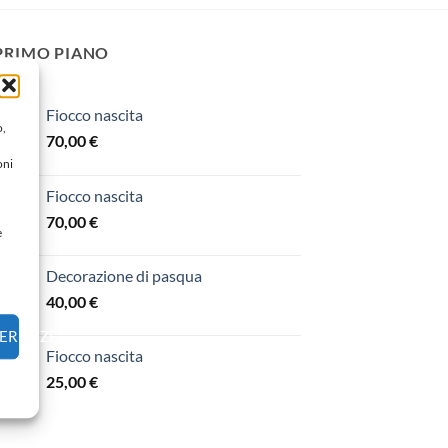
 PRIMO PIANO
Fiocco nascita
o,
70,00
€
oni
Fiocco nascita
70,00
€
e
Decorazione di pasqua
40,00
€
FERENZE
Fiocco nascita
25,00
€