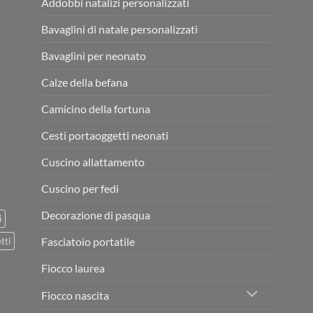
Addobbi natalizi personalizzati
Bavaglini di natale personalizzati
Bavaglini per neonato
Calze della befana
Camicino della fortuna
Cesti portaoggetti neonati
Cuscino allattamento
Cuscino per fedi
Decorazione di pasqua
i
Fasciatoio portatile
tti
Fiocco laurea
Fiocco nascita