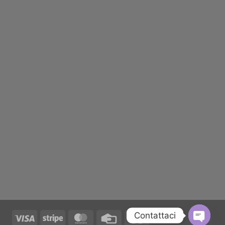
Contattaci
Visa
Stripe
MasterCard
Credit
Maestro