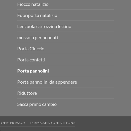
Fiocco natalizio
Fuoriporta natalizio
Lenzuola carrozzina lettino
mussola per neonati
Porta Ciuccio
Porta confetti
Porta pannolini
Porta pannolini da appendere
Riduttore
Sacca primo cambio
IONE PRIVACY
TERMS AND CONDITIONS