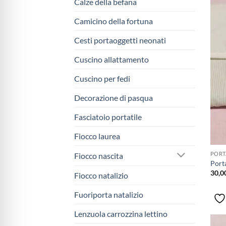
Calze della befana
Camicino della fortuna
Cesti portaoggetti neonati
Cuscino allattamento
Cuscino per fedi
Decorazione di pasqua
Fasciatoio portatile
Fiocco laurea
PORT
Fiocco nascita
Port
30,0
Fiocco natalizio
Fuoriporta natalizio
Lenzuola carrozzina lettino