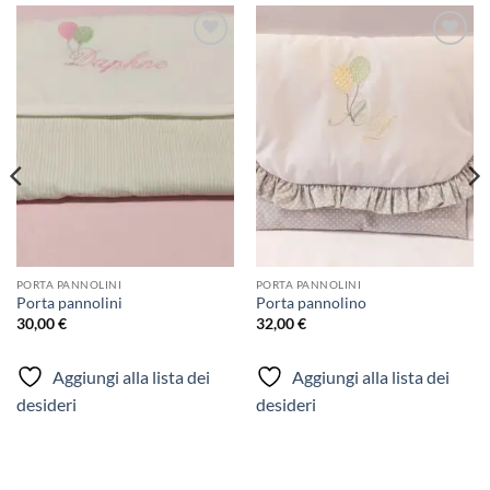
Aggiungi
Aggiungi
alla lista
alla lista
dei
dei
desideri
desideri
PORTA PANNOLINI
PORTA PANNOLINI
Porta pannolini
Porta pannolino
30,00
€
32,00
€
Aggiungi alla lista dei
Aggiungi alla lista dei
desideri
desideri