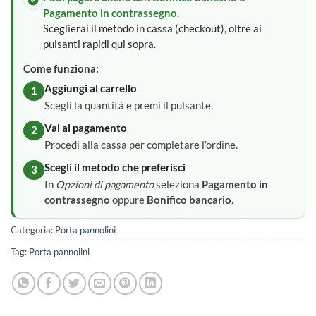
Pagamento in contrassegno.
Sceglierai il metodo in cassa (checkout), oltre ai
pulsanti rapidi qui sopra.
Come funziona:
Aggiungi al carrello
1
Scegli la quantità e premi il pulsante.
Vai al pagamento
2
Procedi alla cassa per completare l’ordine.
Scegli il metodo che preferisci
3
In
Opzioni di pagamento
seleziona
Pagamento in
contrassegno
oppure
Bonifico bancario
.
Categoria:
Porta pannolini
Tag:
Porta pannolini