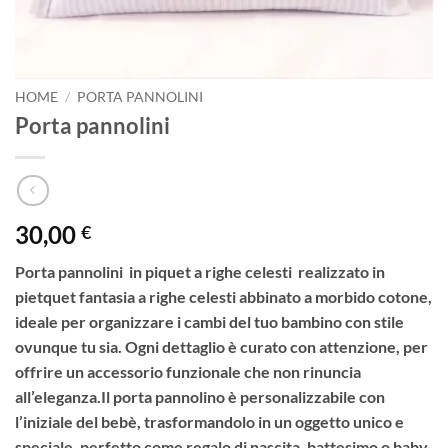
HOME
/
PORTA PANNOLINI
Porta pannolini
30,00
€
Porta pannolini in piquet a righe celesti realizzato in
pietquet fantasia a righe celesti abbinato a morbido cotone,
ideale per organizzare i cambi del tuo bambino con stile
ovunque tu sia. Ogni dettaglio è curato con attenzione, per
offrire un accessorio funzionale che non rinuncia
all’eleganza.Il porta pannolino è personalizzabile con
l’iniziale del bebè, trasformandolo in un oggetto unico e
speciale, perfetto come regalo di nascita, battesimo o baby