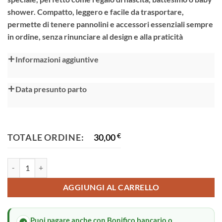
shower. Compatto, leggero e facile da trasportare,
permette di tenere pannolini e accessori essenziali sempre
in ordine, senza rinunciare al design e alla praticità
Alternative:
Informazioni aggiuntive
Data presunto parto
TOTALE ORDINE:
30,00
€
Porta pannolini quantità
AGGIUNGI AL CARRELLO
Puoi pagare anche con Bonifico bancario o