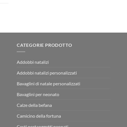
CATEGORIE PRODOTTO
Addobbi natalizi
Addobbi natalizi personalizzati
Bavaglini di natale personalizzati
Bavaglini per neonato
Calze della befana
Camicino della fortuna
Cesti portaoggetti neonati