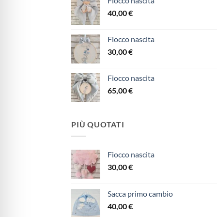
Fiocco nascita
40,00
€
Fiocco nascita
30,00
€
Fiocco nascita
65,00
€
PIÙ QUOTATI
Fiocco nascita
30,00
€
Sacca primo cambio
40,00
€