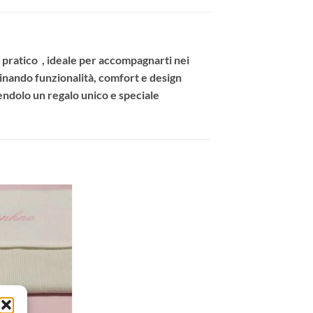
e pratico , ideale per accompagnarti nei
inando funzionalità, comfort e design
ndendolo un regalo unico e speciale
Aggiungi
alla lista
dei
desideri