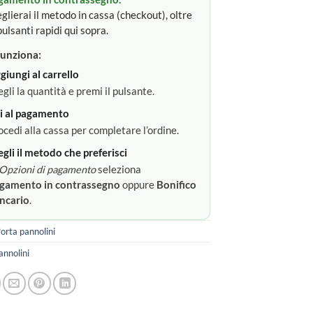
glierai il metodo in cassa (checkout), oltre
pulsanti rapidi qui sopra.
unziona:
giungi al carrello
egli la quantità e premi il pulsante.
i al pagamento
ocedi alla cassa per completare l’ordine.
egli il metodo che preferisci
Opzioni di pagamento
seleziona
gamento in contrassegno
oppure
Bonifico
ncario
.
orta pannolini
annolini