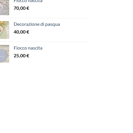
Fiocco nascita
70,00
€
Decorazione di pasqua
40,00
€
Fiocco nascita
25,00
€