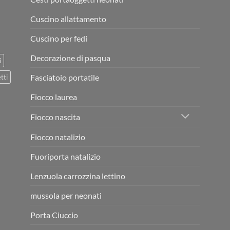
Cuscino allattamento
Cuscino per fedi
Decorazione di pasqua
i
Fasciatoio portatile
tti
Fiocco laurea
Fiocco nascita
Fiocco natalizio
Fuoriporta natalizio
Lenzuola carrozzina lettino
mussola per neonati
Porta Ciuccio