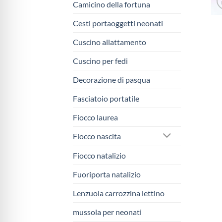
Camicino della fortuna
Cesti portaoggetti neonati
Cuscino allattamento
Cuscino per fedi
Decorazione di pasqua
Fasciatoio portatile
Fiocco laurea
Fiocco nascita
Fiocco natalizio
Fuoriporta natalizio
Lenzuola carrozzina lettino
mussola per neonati