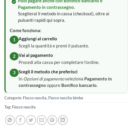
Puoi pagare anche con Bonifico bancario o
Pagamento in contrassegno.
Sceglierai il metodo in cassa (checkout), oltre ai
pulsanti rapidi qui sopra.
Come funziona:
Aggiungi al carrello
1
Scegli la quantità e premi il pulsante.
Vai al pagamento
2
Procedi alla cassa per completare l’ordine.
Scegli il metodo che preferisci
3
In
Opzioni di pagamento
seleziona
Pagamento in
contrassegno
oppure
Bonifico bancario
.
Categorie:
Fiocco nascita
,
Fiocco nascita bimba
Tag:
Fiocco nascita