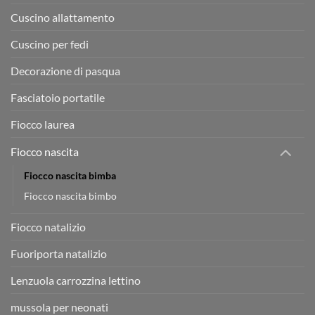
Cuscino allattamento
Cuscino per fedi
Decorazione di pasqua
Fasciatoio portatile
Fiocco laurea
Fiocco nascita
Fiocco nascita bimba
Fiocco nascita bimbo
Fiocco natalizio
Fuoriporta natalizio
Lenzuola carrozzina lettino
mussola per neonati