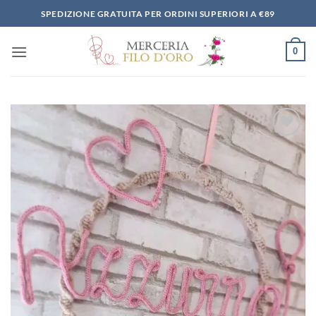
Salta
SPEDIZIONE GRATUITA PER ORDINI SUPERIORI A €89
ai
contenuti
0
Aggiungi
alla lista
dei
desideri