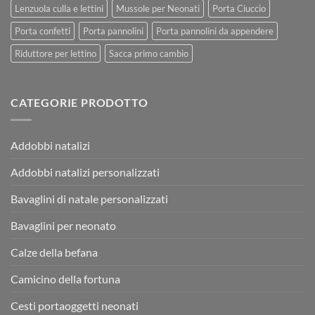
Lenzuola culla e lettini
Mussole per Neonati
Porta Ciuccio
Porta confetti
Porta pannolini
Porta pannolini da appendere
Riduttore per lettino
Sacca primo cambio
CATEGORIE PRODOTTO
Addobbi natalizi
Addobbi natalizi personalizzati
Bavaglini di natale personalizzati
Bavaglini per neonato
Calze della befana
Camicino della fortuna
Cesti portaoggetti neonati