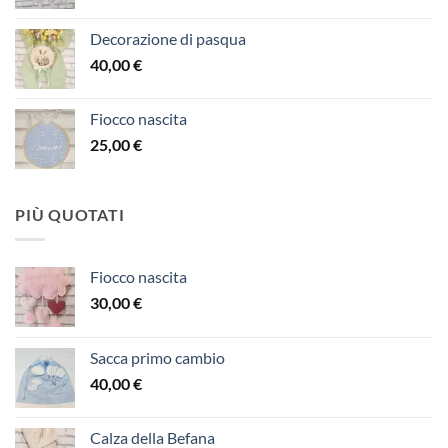
Decorazione di pasqua
40,00
€
Fiocco nascita
25,00
€
PIÙ QUOTATI
Fiocco nascita
30,00
€
Sacca primo cambio
40,00
€
Calza della Befana