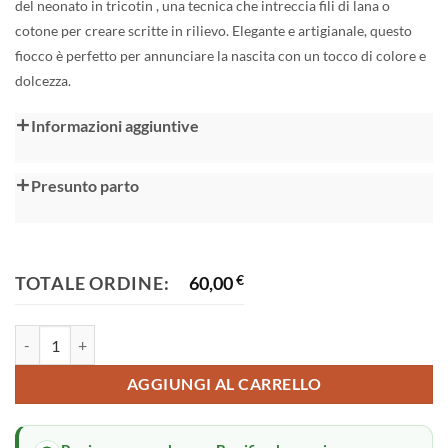
del neonato in tricotin ,
una tecnica che intreccia fili di lana o
cotone per creare scritte in rilievo. Elegante e artigianale, questo
fiocco è perfetto per annunciare la nascita con un tocco di colore e
dolcezza.
Alternative:
Informazioni aggiuntive
Presunto parto
TOTALE ORDINE:
60,00
€
Fiocco nascita quantità
AGGIUNGI AL CARRELLO