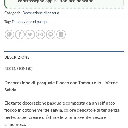
contrassegno
oppure
Bonifico bancario
.
Categoria:
Decorazione di pasqua
Tag:
Decorazione di pasqua
DESCRIZIONE
RECENSIONI (0)
Decorazione di pasquale Fiocco con Tamburello – Verde
Salvia
Elegante decorazione pasquale composta da un raffinato
fiocco in cotone verde salvia
, colore delicato e di tendenza,
perfetto per creare un’atmosfera primaverile fresca e
armoniosa.