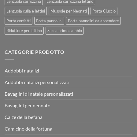
Lenzuola carrozzina
Lenzuola carrozzina lettino
Lenzuola culla e lettini
Mussole per Neonati
Porta Ciuccio
Porta confetti
Porta pannolini
Porta pannolini da appendere
Riduttore per lettino
Sacca primo cambio
CATEGORIE PRODOTTO
Addobbi natalizi
Addobbi natalizi personalizzati
Bavaglini di natale personalizzati
Bavaglini per neonato
Calze della befana
Camicino della fortuna