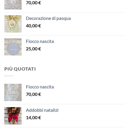
70,00
€
Decorazione di pasqua
40,00
€
Fiocco nascita
25,00
€
PIÙ QUOTATI
Fiocco nascita
70,00
€
Addobbi natalizi
14,00
€