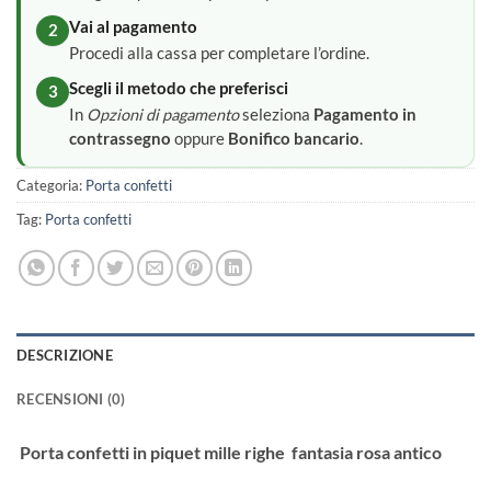
Vai al pagamento
2
Procedi alla cassa per completare l’ordine.
Scegli il metodo che preferisci
3
In
Opzioni di pagamento
seleziona
Pagamento in
contrassegno
oppure
Bonifico bancario
.
Categoria:
Porta confetti
Tag:
Porta confetti
DESCRIZIONE
RECENSIONI (0)
Porta confetti in piquet mille righe fantasia rosa antico