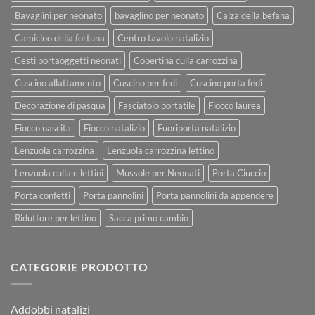
Bavaglini per neonato
bavaglino per neonato
Calza della befana
Camicino della fortuna
Centro tavolo natalizio
Cesti portaoggetti neonati
Copertina culla carrozzina
Cuscino allattamento
Cuscino per fedi
Cuscino porta fedi
Decorazione di pasqua
Fasciatoio portatile
Fiocco laurea
Fiocco nascita
Fiocco natalizio
Fuoriporta natalizio
Lenzuola carrozzina
Lenzuola carrozzina lettino
Lenzuola culla e lettini
Mussole per Neonati
Porta Ciuccio
Porta confetti
Porta pannolini
Porta pannolini da appendere
Riduttore per lettino
Sacca primo cambio
CATEGORIE PRODOTTO
Addobbi natalizi