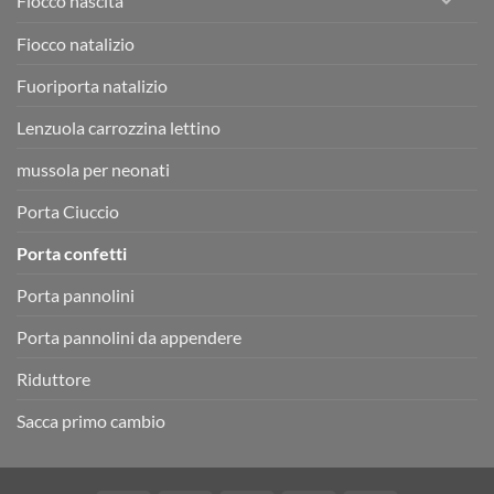
Fiocco nascita
Fiocco natalizio
Fuoriporta natalizio
Lenzuola carrozzina lettino
mussola per neonati
Porta Ciuccio
Porta confetti
Porta pannolini
Porta pannolini da appendere
Riduttore
Sacca primo cambio