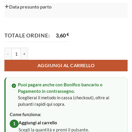
Data presunto parto
TOTALE ORDINE:
3,60
€
Porta confetti quantità
AGGIUNGI AL CARRELLO
Puoi pagare anche con Bonifico bancario o
Pagamento in contrassegno.
Sceglierai il metodo in cassa (checkout), oltre ai
pulsanti rapidi qui sopra.
Come funziona:
Aggiungi al carrello
1
Scegli la quantità e premi il pulsante.