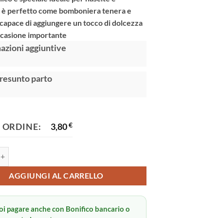
, è perfetto come bomboniera tenera e
, capace di aggiungere un tocco di dolcezza
ccasione importante
:
azioni aggiuntive
resunto parto
 ORDINE:
3,80
€
tti quantità
AGGIUNGI AL CARRELLO
oi pagare anche con Bonifico bancario o