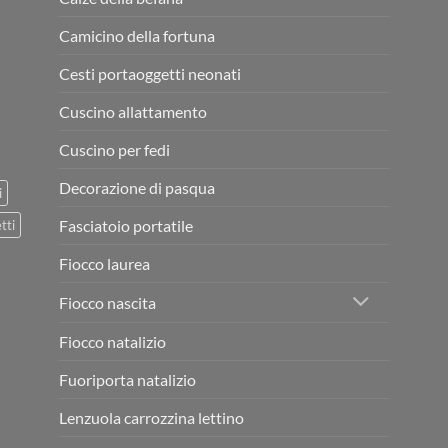
Camicino della fortuna
Cesti portaoggetti neonati
Cuscino allattamento
Cuscino per fedi
Decorazione di pasqua
i
Fasciatoio portatile
tti
Fiocco laurea
Fiocco nascita
Fiocco natalizio
Fuoriporta natalizio
Lenzuola carrozzina lettino