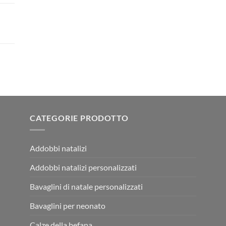
CATEGORIE PRODOTTO
Addobbi natalizi
Addobbi natalizi personalizzati
Bavaglini di natale personalizzati
Bavaglini per neonato
Calze della befana