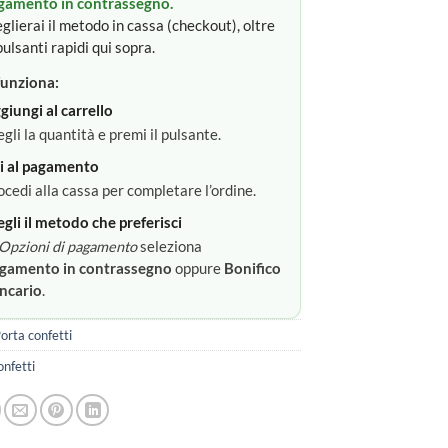
gamento in contrassegno.
glierai il metodo in cassa (checkout), oltre
pulsanti rapidi qui sopra.
unziona:
giungi al carrello
egli la quantità e premi il pulsante.
i al pagamento
ocedi alla cassa per completare l’ordine.
egli il metodo che preferisci
Opzioni di pagamento
seleziona
gamento in contrassegno
oppure
Bonifico
ncario
.
orta confetti
onfetti