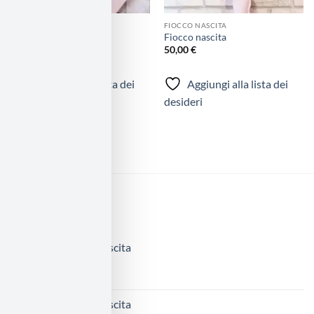
FIOCCO NASCITA
FIOCCO NASCITA
Fiocco nascita
Fiocco nascita
70,00
€
50,00
€
Aggiungi alla lista dei
Aggiungi alla lista dei
desideri
desideri
NUOVI ARRIVI
Fiocco nascita
65,00
€
Fiocco nascita