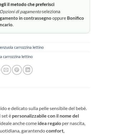
egli il metodo che preferisci
Opzioni di pagamento
seleziona
gamento in contrassegno
oppure
Bonifico
ncario
.
enzuola carrozzina lettino
a carrozzina lettino
ido e delicato sulla pelle sensibile del bebè.
l set è
personalizzabile con il nome del
, ideale anche come
idea regalo
per nascita,
 quotidiana, garantendo
comfort,