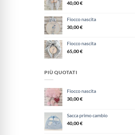
40,00
€
Fiocco nascita
30,00
€
Fiocco nascita
65,00
€
PIÙ QUOTATI
Fiocco nascita
30,00
€
Sacca primo cambio
40,00
€