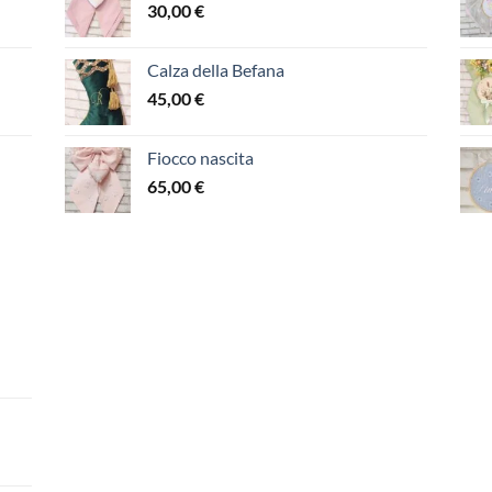
30,00
€
Calza della Befana
45,00
€
Fiocco nascita
65,00
€