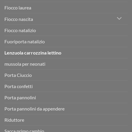
Fiocco laurea
Fiocco nascita
Fiocco natalizio
Fuoriporta natalizio
Lenzuola carrozzina lettino
mussola per neonati
Porta Ciuccio
Porta confetti
Porta pannolini
Porta pannolini da appendere
Riduttore
Sacca primo cambio