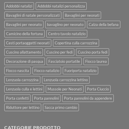
Addobbi natalizi
Addobbi natalizi personalizza
Bavaglini di natale personalizzati
Bavaglini per neonati
Bavaglini per neonato
bavaglino per neonato
Calza della befana
Camicino della fortuna
Centro tavolo natalizio
Cesti portaoggetti neonati
Copertina culla carrozzina
Cuscino allattamento
Cuscino per fedi
Cuscino porta fedi
Decorazione di pasqua
Fasciatoio portatile
Fiocco laurea
Fiocco nascita
Fiocco natalizio
Fuoriporta natalizio
Lenzuola carrozzina
Lenzuola carrozzina lettino
Lenzuola culla e lettini
Mussole per Neonati
Porta Ciuccio
Porta confetti
Porta pannolini
Porta pannolini da appendere
Riduttore per lettino
Sacca primo cambio
CATEGORIE PRODOTTO