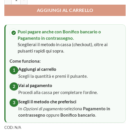
AGGIUNGI AL CARRELLO
Puoi pagare anche con Bonifico bancario o
Pagamento in contrassegno.
Sceglierai il metodo in cassa (checkout), oltre ai
pulsanti rapidi qui sopra.
Come funziona:
Aggiungi al carrello
1
Scegli la quantità e premi il pulsante.
Vai al pagamento
2
Procedi alla cassa per completare l’ordine.
Scegli il metodo che preferisci
3
In
Opzioni di pagamento
seleziona
Pagamento in
contrassegno
oppure
Bonifico bancario
.
COD:
N/A