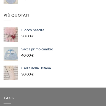
PIÙ QUOTATI
Fiocco nascita
30,00
€
Sacca primo cambio
40,00
€
Calza della Befana
30,00
€
TAGS