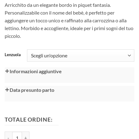
45,00 €
Arricchito da un elegante bordo in piquet fantasia.
a
Personalizzabile con il nome del bebè, è perfetto per
65,00 €
aggiungere un tocco unico e raffinato alla carrozzina o alla
lettino. Morbido e accogliente, ideale per i primi sogni del tuo
piccolo.
Alternative:
Lenzuola
Informazioni aggiuntive
Data presunto parto
TOTALE ORDINE:
Lenzuola carrozzina lettino quantità