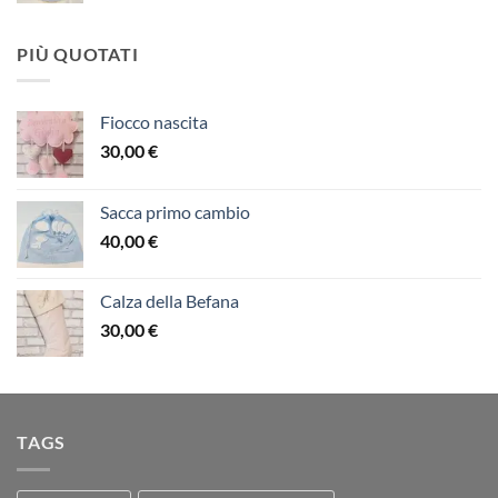
PIÙ QUOTATI
Fiocco nascita
30,00
€
Sacca primo cambio
40,00
€
Calza della Befana
30,00
€
TAGS