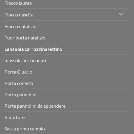
Fiocco laurea
Fiocco nascita
Fiocco natalizio
Fuoriporta natalizio
Lenzuola carrozzina lettino
mussola per neonati
Porta Ciuccio
Porta confetti
Porta pannolini
Porta pannolini da appendere
Riduttore
Sacca primo cambio