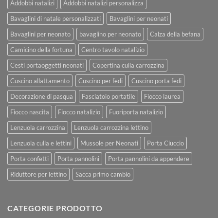
Addobbi natalizi
Addobbi natalizi personalizza
Bavaglini di natale personalizzati
Bavaglini per neonati
Bavaglini per neonato
bavaglino per neonato
Calza della befana
Camicino della fortuna
Centro tavolo natalizio
Cesti portaoggetti neonati
Copertina culla carrozzina
Cuscino allattamento
Cuscino per fedi
Cuscino porta fedi
Decorazione di pasqua
Fasciatoio portatile
Fiocco laurea
Fiocco nascita
Fiocco natalizio
Fuoriporta natalizio
Lenzuola carrozzina
Lenzuola carrozzina lettino
Lenzuola culla e lettini
Mussole per Neonati
Porta Ciuccio
Porta confetti
Porta pannolini
Porta pannolini da appendere
Riduttore per lettino
Sacca primo cambio
CATEGORIE PRODOTTO