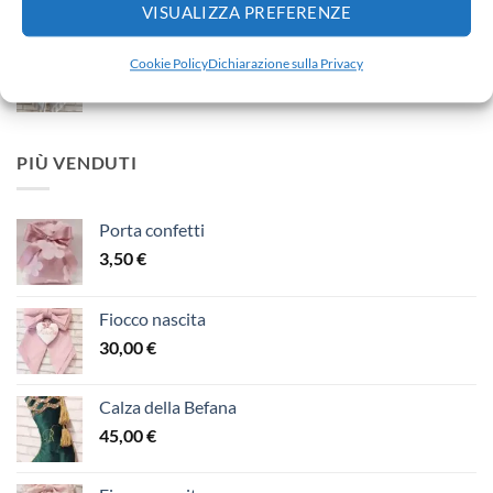
VISUALIZZA PREFERENZE
Fiocco nascita
Cookie Policy
Dichiarazione sulla Privacy
65,00
€
PIÙ VENDUTI
Porta confetti
3,50
€
Fiocco nascita
30,00
€
Calza della Befana
45,00
€