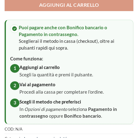
AGGIUNGI AL CARRELLO
Puoi pagare anche con Bonifico bancario o
Pagamento in contrassegno.
Sceglierai il metodo in cassa (checkout), oltre ai
pulsanti rapidi qui sopra.
Come funziona:
Aggiungi al carrello
1
Scegli la quantità e premi il pulsante.
Vai al pagamento
2
Procedi alla cassa per completare l’ordine.
Scegli il metodo che preferisci
3
In
Opzioni di pagamento
seleziona
Pagamento in
contrassegno
oppure
Bonifico bancario
.
COD:
N/A