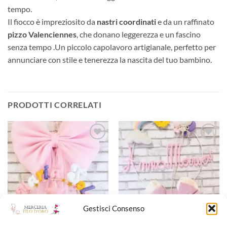
tempo.
Il fiocco è impreziosito da
nastri coordinati
e da un raffinato
pizzo Valenciennes
, che donano leggerezza e un fascino
senza tempo .Un piccolo capolavoro artigianale, perfetto per
annunciare con stile e tenerezza la nascita del tuo bambino.
PRODOTTI CORRELATI
Aggiungi
Aggiungi
alla lista
alla lista
dei
dei
desideri
desideri
Gestisci Consenso