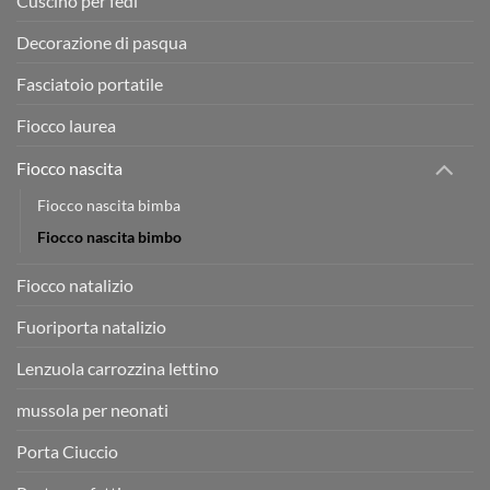
Cuscino per fedi
Decorazione di pasqua
Fasciatoio portatile
Fiocco laurea
Fiocco nascita
Fiocco nascita bimba
Fiocco nascita bimbo
Fiocco natalizio
Fuoriporta natalizio
Lenzuola carrozzina lettino
mussola per neonati
Porta Ciuccio