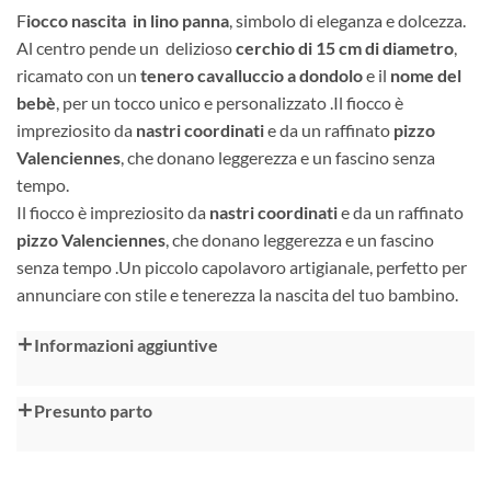
F
iocco nascita
in lino panna
, simbolo di eleganza e dolcezza.
Al centro pende un delizioso
cerchio di 15 cm di diametro
,
ricamato con un
tenero cavalluccio a dondolo
e il
nome del
bebè
, per un tocco unico e personalizzato .Il fiocco è
impreziosito da
nastri coordinati
e da un raffinato
pizzo
Valenciennes
, che donano leggerezza e un fascino senza
tempo.
Il fiocco è impreziosito da
nastri coordinati
e da un raffinato
pizzo Valenciennes
, che donano leggerezza e un fascino
senza tempo .Un piccolo capolavoro artigianale, perfetto per
annunciare con stile e tenerezza la nascita del tuo bambino.
Alternative:
Informazioni aggiuntive
Presunto parto