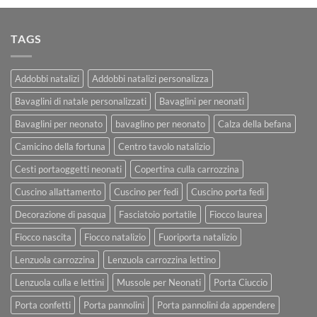
TAGS
Addobbi natalizi
Addobbi natalizi personalizza
Bavaglini di natale personalizzati
Bavaglini per neonati
Bavaglini per neonato
bavaglino per neonato
Calza della befana
Camicino della fortuna
Centro tavolo natalizio
Cesti portaoggetti neonati
Copertina culla carrozzina
Cuscino allattamento
Cuscino per fedi
Cuscino porta fedi
Decorazione di pasqua
Fasciatoio portatile
Fiocco laurea
Fiocco nascita
Fiocco natalizio
Fuoriporta natalizio
Lenzuola carrozzina
Lenzuola carrozzina lettino
Lenzuola culla e lettini
Mussole per Neonati
Porta Ciuccio
Porta confetti
Porta pannolini
Porta pannolini da appendere