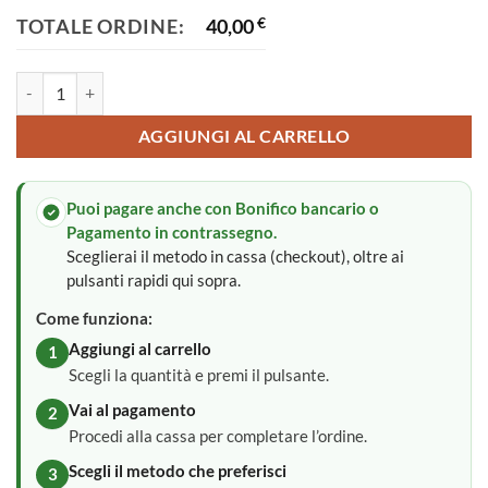
TOTALE ORDINE:
40,00
€
Fiocco nascita quantità
AGGIUNGI AL CARRELLO
Puoi pagare anche con Bonifico bancario o
Pagamento in contrassegno.
Sceglierai il metodo in cassa (checkout), oltre ai
pulsanti rapidi qui sopra.
Come funziona:
Aggiungi al carrello
1
Scegli la quantità e premi il pulsante.
Vai al pagamento
2
Procedi alla cassa per completare l’ordine.
Scegli il metodo che preferisci
3