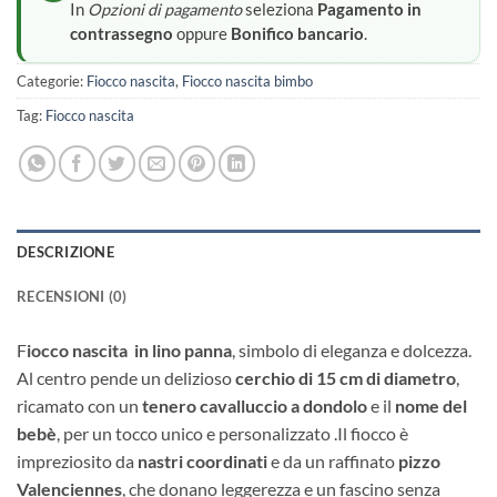
In
Opzioni di pagamento
seleziona
Pagamento in
contrassegno
oppure
Bonifico bancario
.
Categorie:
Fiocco nascita
,
Fiocco nascita bimbo
Tag:
Fiocco nascita
DESCRIZIONE
RECENSIONI (0)
F
iocco nascita
in lino panna
, simbolo di eleganza e dolcezza.
Al centro pende un delizioso
cerchio di 15 cm di diametro
,
ricamato con un
tenero cavalluccio a dondolo
e il
nome del
bebè
, per un tocco unico e personalizzato .Il fiocco è
impreziosito da
nastri coordinati
e da un raffinato
pizzo
Valenciennes
, che donano leggerezza e un fascino senza