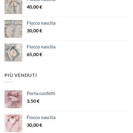
40,00
€
Fiocco nascita
30,00
€
Fiocco nascita
65,00
€
PIÙ VENDUTI
Porta confetti
3,50
€
Fiocco nascita
30,00
€