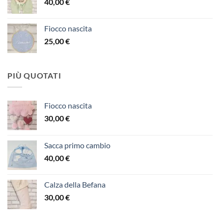
40,00
€
Fiocco nascita
25,00
€
PIÙ QUOTATI
Fiocco nascita
30,00
€
Sacca primo cambio
40,00
€
Calza della Befana
30,00
€