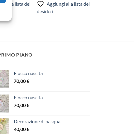
gi alla lista dei
Aggiungi alla lista dei
desideri
 PRIMO PIANO
Fiocco nascita
70,00
€
Fiocco nascita
70,00
€
Decorazione di pasqua
40,00
€