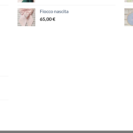
Fiocco nascita
65,00
€