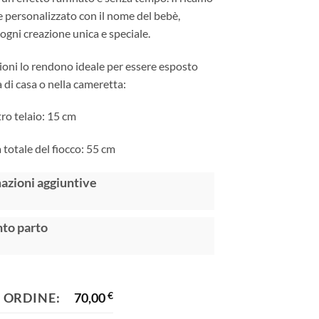
 personalizzato con il nome del bebè,
gni creazione unica e speciale.
oni lo rendono ideale per essere esposto
a di casa o nella cameretta:
ro telaio: 15 cm
 totale del fiocco: 55 cm
:
azioni aggiuntive
to parto
 ORDINE:
70,00
€