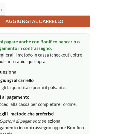
ita quantità
AGGIUNGI AL CARRELLO
oi pagare anche con Bonifico bancario o
gamento in contrassegno.
glierai il metodo in cassa (checkout), oltre
pulsanti rapidi qui sopra.
unziona:
giungi al carrello
egli la quantità e premi il pulsante.
i al pagamento
ocedi alla cassa per completare l’ordine.
egli il metodo che preferisci
Opzioni di pagamento
seleziona
gamento in contrassegno
oppure
Bonifico