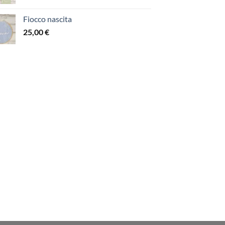
Fiocco nascita
25,00
€