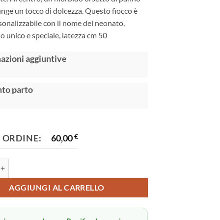
unge un tocco di dolcezza. Questo fiocco è
onalizzabile con il nome del neonato,
 unico e speciale, latezza cm 50
:
azioni aggiuntive
to parto
 ORDINE:
60,00
€
ita quantità
AGGIUNGI AL CARRELLO