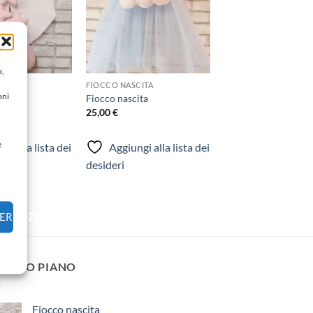
o,
CITA
FIOCCO NASCITA
oni
ita
Fiocco nascita
25,00
€
e
gi alla lista dei
Aggiungi alla lista dei
desideri
FERENZE
 PRIMO PIANO
Fiocco nascita