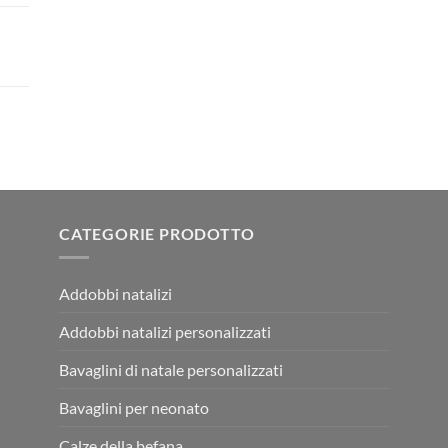
CATEGORIE PRODOTTO
Addobbi natalizi
Addobbi natalizi personalizzati
Bavaglini di natale personalizzati
Bavaglini per neonato
Calze della befana