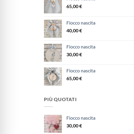
65,00
€
Fiocco nascita
40,00
€
Fiocco nascita
30,00
€
Fiocco nascita
65,00
€
PIÙ QUOTATI
Fiocco nascita
30,00
€