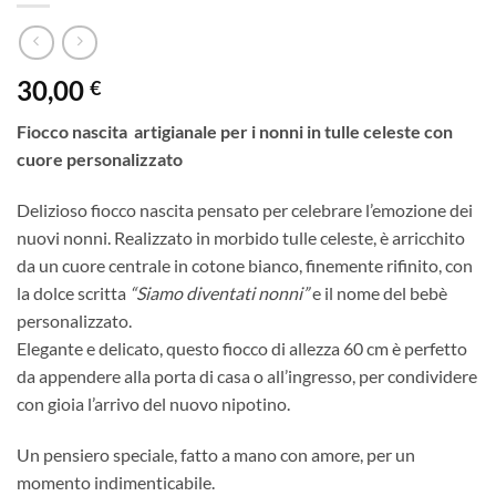
30,00
€
Fiocco nascita artigianale per i nonni in tulle celeste con
cuore personalizzato
Delizioso fiocco nascita pensato per celebrare l’emozione dei
nuovi nonni. Realizzato in morbido tulle celeste, è arricchito
da un cuore centrale in cotone bianco, finemente rifinito, con
la dolce scritta
“Siamo diventati nonni”
e il nome del bebè
personalizzato.
Elegante e delicato, questo fiocco di allezza 60 cm è perfetto
da appendere alla porta di casa o all’ingresso, per condividere
con gioia l’arrivo del nuovo nipotino.
Un pensiero speciale, fatto a mano con amore, per un
momento indimenticabile.