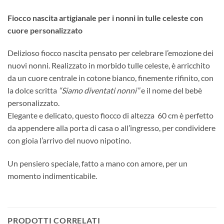
Fiocco nascita artigianale per i nonni in tulle celeste con
cuore personalizzato
Delizioso fiocco nascita pensato per celebrare l’emozione dei
nuovi nonni. Realizzato in morbido tulle celeste, è arricchito
da un cuore centrale in cotone bianco, finemente rifinito, con
la dolce scritta
“Siamo diventati nonni”
e il nome del bebè
personalizzato.
Elegante e delicato, questo fiocco di altezza 60 cm è perfetto
da appendere alla porta di casa o all’ingresso, per condividere
con gioia l’arrivo del nuovo nipotino.
Un pensiero speciale, fatto a mano con amore, per un
momento indimenticabile.
PRODOTTI CORRELATI