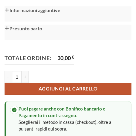
Alternative:
Informazioni aggiuntive
Presunto parto
TOTALE ORDINE:
30,00
€
Fiocco nascita quantità
AGGIUNGI AL CARRELLO
Puoi pagare anche con Bonifico bancario o
Pagamento in contrassegno.
Sceglierai il metodo in cassa (checkout), oltre ai
pulsanti rapidi qui sopra.