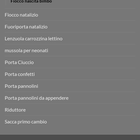
Fiocco nascita bimbo
Fiocco natalizio
Fuoriporta natalizio
Lenzuola carrozzina lettino
mussola per neonati
Porta Ciuccio
Porta confetti
Porta pannolini
Porta pannolini da appendere
Riduttore
Sacca primo cambio