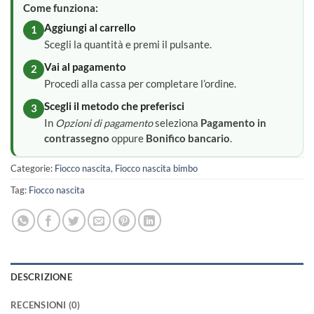
Come funziona:
Aggiungi al carrello
1
Scegli la quantità e premi il pulsante.
Vai al pagamento
2
Procedi alla cassa per completare l’ordine.
Scegli il metodo che preferisci
3
In
Opzioni di pagamento
seleziona
Pagamento in
contrassegno
oppure
Bonifico bancario
.
Categorie:
Fiocco nascita
,
Fiocco nascita bimbo
Tag:
Fiocco nascita
DESCRIZIONE
RECENSIONI (0)