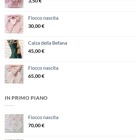
3,50
€
Fiocco nascita
30,00
€
Calza della Befana
45,00
€
Fiocco nascita
65,00
€
IN PRIMO PIANO
Fiocco nascita
70,00
€