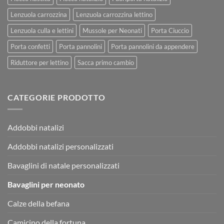
Lenzuola carrozzina
Lenzuola carrozzina lettino
Lenzuola culla e lettini
Mussole per Neonati
Porta Ciuccio
Porta confetti
Porta pannolini
Porta pannolini da appendere
Riduttore per lettino
Sacca primo cambio
CATEGORIE PRODOTTO
Addobbi natalizi
Addobbi natalizi personalizzati
Bavaglini di natale personalizzati
Bavaglini per neonato
Calze della befana
Camicino della fortuna