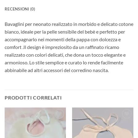
RECENSIONI (0)
Bavaglini per neonato realizzato in morbido e delicato cotone
bianco, ideale per la pelle sensibile del bebè e perfetto per
accompagnarlo nei momenti della pappa con dolcezza e
comfort .Il design è impreziosito da un raffinato ricamo
realizzato con colori delicati, che dona un tocco elegante e
armonioso. Lo stile semplice e curato lo rende facilmente
abbinabile ad altri accessori del corredino nascita.
PRODOTTI CORRELATI
Aggiungi
Aggiungi
alla lista
alla lista
dei
dei
desideri
desideri