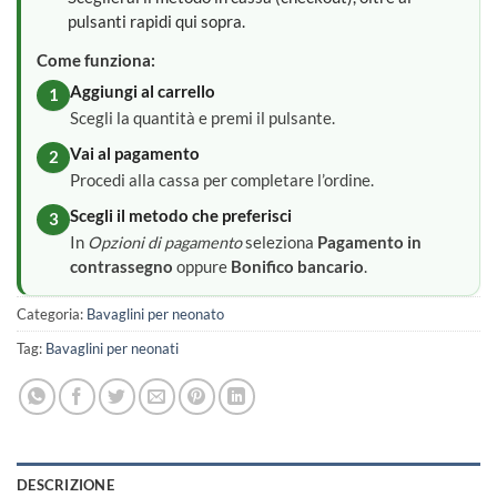
pulsanti rapidi qui sopra.
Come funziona:
Aggiungi al carrello
1
Scegli la quantità e premi il pulsante.
Vai al pagamento
2
Procedi alla cassa per completare l’ordine.
Scegli il metodo che preferisci
3
In
Opzioni di pagamento
seleziona
Pagamento in
contrassegno
oppure
Bonifico bancario
.
Categoria:
Bavaglini per neonato
Tag:
Bavaglini per neonati
DESCRIZIONE