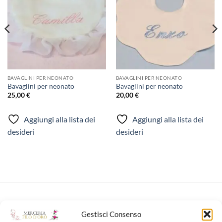
BAVAGLINI PER NEONATO
BAVAGLINI PER NEONATO
Bavaglini per neonato
Bavaglini per neonato
25,00
€
20,00
€
Aggiungi alla lista dei
Aggiungi alla lista dei
desideri
desideri
NUOVI ARRIVI
Gestisci Consenso