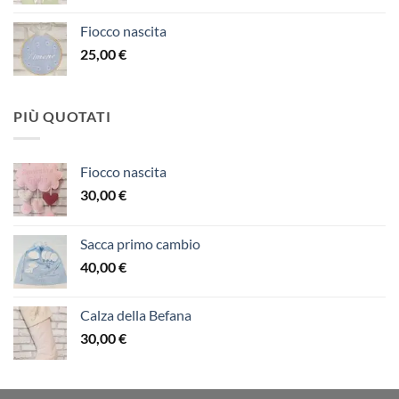
Fiocco nascita
25,00
€
PIÙ QUOTATI
Fiocco nascita
30,00
€
Sacca primo cambio
40,00
€
Calza della Befana
30,00
€