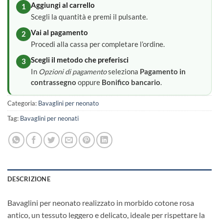
Aggiungi al carrello
1
Scegli la quantità e premi il pulsante.
Vai al pagamento
2
Procedi alla cassa per completare l’ordine.
Scegli il metodo che preferisci
3
In
Opzioni di pagamento
seleziona
Pagamento in
contrassegno
oppure
Bonifico bancario
.
Categoria:
Bavaglini per neonato
Tag:
Bavaglini per neonati
DESCRIZIONE
Bavaglini per neonato realizzato in morbido cotone rosa
antico, un tessuto leggero e delicato, ideale per rispettare la