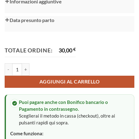
Alternative:
Informazioni aggiuntive
Data presunto parto
TOTALE ORDINE:
30,00
€
Bavaglini per neonato quantità
AGGIUNGI AL CARRELLO
Puoi pagare anche con Bonifico bancario o
Pagamento in contrassegno.
Sceglierai il metodo in cassa (checkout), oltre ai
pulsanti rapidi qui sopra.
Come funziona: