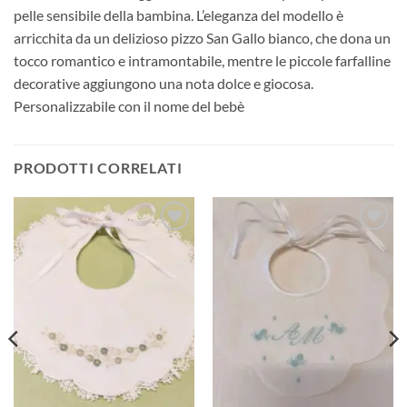
pelle sensibile della bambina. L’eleganza del modello è
arricchita da un delizioso pizzo San Gallo bianco, che dona un
tocco romantico e intramontabile, mentre le piccole farfalline
decorative aggiungono una nota dolce e giocosa.
Personalizzabile con il nome del bebè
PRODOTTI CORRELATI
Aggiungi
Aggiungi
alla lista
alla lista
dei
dei
desideri
desideri