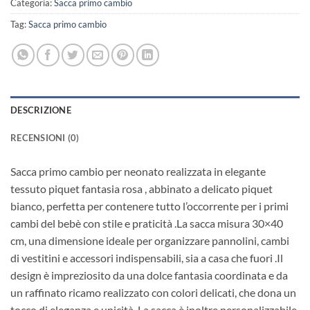
Categoria:
Sacca primo cambio
Tag:
Sacca primo cambio
DESCRIZIONE
RECENSIONI (0)
Sacca primo cambio per neonato realizzata in elegante
tessuto piquet fantasia rosa , abbinato a delicato piquet
bianco, perfetta per contenere tutto l’occorrente per i primi
cambi del bebè con stile e praticità .La sacca misura 30×40
cm, una dimensione ideale per organizzare pannolini, cambi
di vestitini e accessori indispensabili, sia a casa che fuori .Il
design è impreziosito da una dolce fantasia coordinata e da
un raffinato ricamo realizzato con colori delicati, che dona un
tocco di eleganza e unicità. La sacca è inoltre personalizzabile