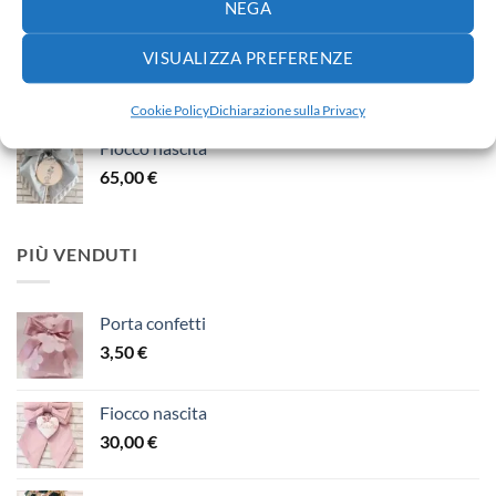
NEGA
VISUALIZZA PREFERENZE
Fiocco nascita
30,00
€
Cookie Policy
Dichiarazione sulla Privacy
Fiocco nascita
65,00
€
PIÙ VENDUTI
Porta confetti
3,50
€
Fiocco nascita
30,00
€