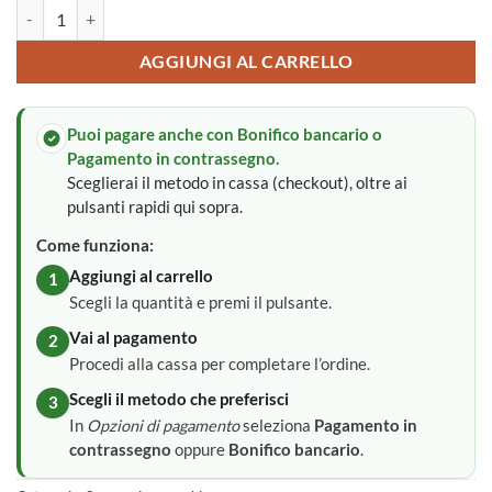
Sacca primo cambio quantità
AGGIUNGI AL CARRELLO
Puoi pagare anche con Bonifico bancario o
Pagamento in contrassegno.
Sceglierai il metodo in cassa (checkout), oltre ai
pulsanti rapidi qui sopra.
Come funziona:
Aggiungi al carrello
1
Scegli la quantità e premi il pulsante.
Vai al pagamento
2
Procedi alla cassa per completare l’ordine.
Scegli il metodo che preferisci
3
In
Opzioni di pagamento
seleziona
Pagamento in
contrassegno
oppure
Bonifico bancario
.