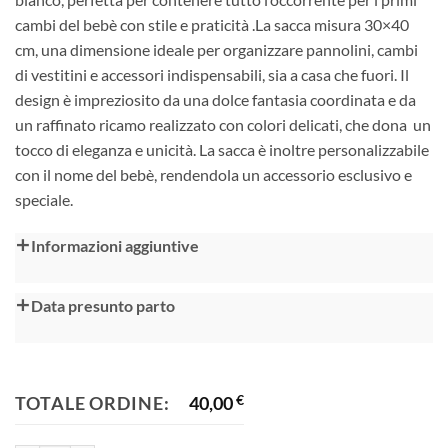
cambi del bebè con stile e praticità .La sacca misura 30×40
cm, una dimensione ideale per organizzare pannolini, cambi
di vestitini e accessori indispensabili, sia a casa che fuori. Il
design è impreziosito da una dolce fantasia coordinata e da
un raffinato ricamo realizzato con colori delicati, che dona un
tocco di eleganza e unicità. La sacca è inoltre personalizzabile
con il nome del bebè, rendendola un accessorio esclusivo e
speciale.
Alternative:
Informazioni aggiuntive
Data presunto parto
TOTALE ORDINE:
40,00
€