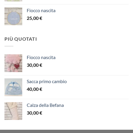
Fiocco nascita
25,00
€
PIÙ QUOTATI
Fiocco nascita
30,00
€
Sacca primo cambio
40,00
€
Calza della Befana
30,00
€