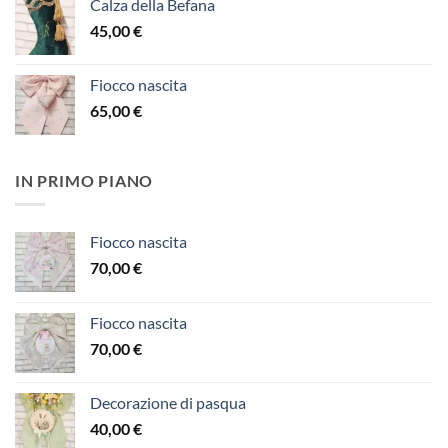
Calza della Befana
45,00
€
Fiocco nascita
65,00
€
IN PRIMO PIANO
Fiocco nascita
70,00
€
Fiocco nascita
70,00
€
Decorazione di pasqua
40,00
€