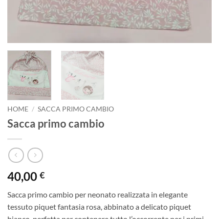
HOME
/
SACCA PRIMO CAMBIO
Sacca primo cambio
40,00
€
Sacca primo cambio per neonato realizzata in elegante
tessuto piquet fantasia rosa, abbinato a delicato piquet
bianco, perfetta per contenere tutto l’occorrente per i primi