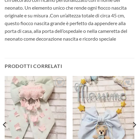
neonato. Un elemento unico che rende ogni fiocco nascita
originale e su misura .Con un’altezza totale di circa 45 cm,
questo fiocco nascita grande è perfetto da appendere alla
porta di casa, alla porta dell’ospedale o nella cameretta del
neonato come decorazione nascita e ricordo speciale
PRODOTTI CORRELATI
Aggiungi
Aggiungi
alla lista
alla lista
dei
dei
desideri
desideri