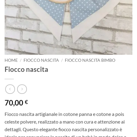
HOME
/
FIOCCO NASCITA
/
FIOCCO NASCITA BIMBO
Fiocco nascita
70,00
€
Fiocco nascita artigianale in cotone panna e cotone a pois
celeste polvere, realizzato a mano con cura e attenzione ai
dettagli. Questo elegante fiocco nascita personalizzato è
ideale per annunciare la nascita di un bebè in modo dolce e