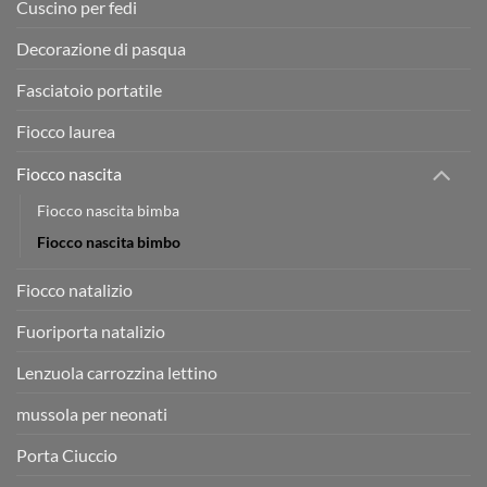
Cuscino per fedi
Decorazione di pasqua
Fasciatoio portatile
Fiocco laurea
Fiocco nascita
Fiocco nascita bimba
Fiocco nascita bimbo
Fiocco natalizio
Fuoriporta natalizio
Lenzuola carrozzina lettino
mussola per neonati
Porta Ciuccio