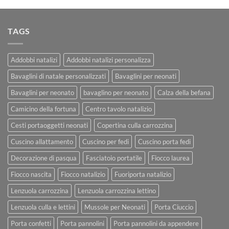
TAGS
Addobbi natalizi
Addobbi natalizi personalizza
Bavaglini di natale personalizzati
Bavaglini per neonati
Bavaglini per neonato
bavaglino per neonato
Calza della befana
Camicino della fortuna
Centro tavolo natalizio
Cesti portaoggetti neonati
Copertina culla carrozzina
Cuscino allattamento
Cuscino per fedi
Cuscino porta fedi
Decorazione di pasqua
Fasciatoio portatile
Fiocco laurea
Fiocco nascita
Fiocco natalizio
Fuoriporta natalizio
Lenzuola carrozzina
Lenzuola carrozzina lettino
Lenzuola culla e lettini
Mussole per Neonati
Porta Ciuccio
Porta confetti
Porta pannolini
Porta pannolini da appendere