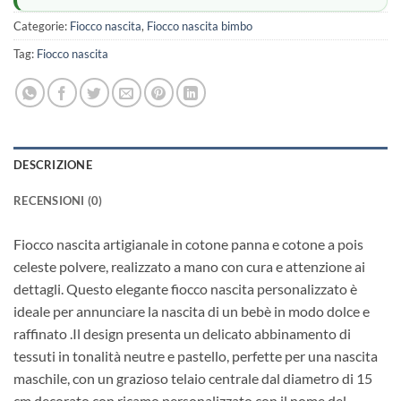
Categorie:
Fiocco nascita
,
Fiocco nascita bimbo
Tag:
Fiocco nascita
DESCRIZIONE
RECENSIONI (0)
Fiocco nascita artigianale in cotone panna e cotone a pois
celeste polvere, realizzato a mano con cura e attenzione ai
dettagli. Questo elegante fiocco nascita personalizzato è
ideale per annunciare la nascita di un bebè in modo dolce e
raffinato .Il design presenta un delicato abbinamento di
tessuti in tonalità neutre e pastello, perfette per una nascita
maschile, con un grazioso telaio centrale dal diametro di 15
cm decorato con ricamo personalizzato con il nome del