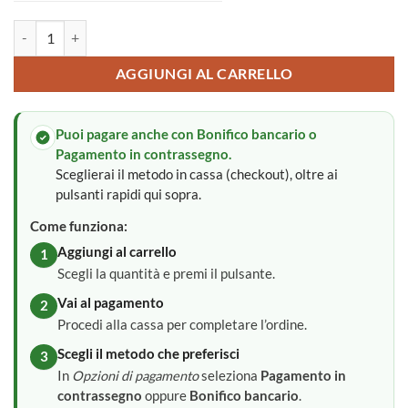
Fiocco nascita quantità
AGGIUNGI AL CARRELLO
Puoi pagare anche con Bonifico bancario o
Pagamento in contrassegno.
Sceglierai il metodo in cassa (checkout), oltre ai
pulsanti rapidi qui sopra.
Come funziona:
Aggiungi al carrello
1
Scegli la quantità e premi il pulsante.
Vai al pagamento
2
Procedi alla cassa per completare l’ordine.
Scegli il metodo che preferisci
3
In
Opzioni di pagamento
seleziona
Pagamento in
contrassegno
oppure
Bonifico bancario
.