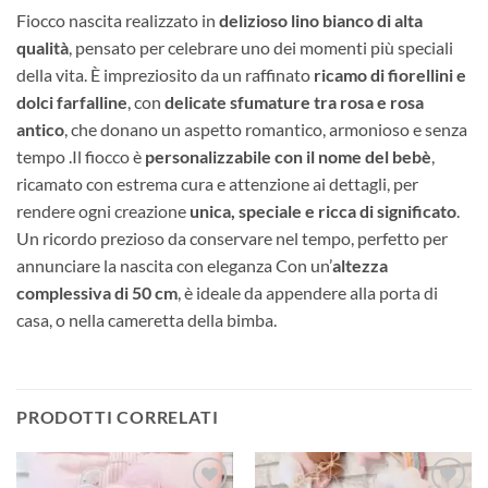
Fiocco nascita realizzato in
delizioso lino bianco di alta
qualità
, pensato per celebrare uno dei momenti più speciali
della vita. È impreziosito da un raffinato
ricamo di fiorellini e
dolci farfalline
, con
delicate sfumature tra rosa e rosa
antico
, che donano un aspetto romantico, armonioso e senza
tempo .Il fiocco è
personalizzabile con il nome del bebè
,
ricamato con estrema cura e attenzione ai dettagli, per
rendere ogni creazione
unica, speciale e ricca di significato
.
Un ricordo prezioso da conservare nel tempo, perfetto per
annunciare la nascita con eleganza Con un’
altezza
complessiva di 50 cm
, è ideale da appendere alla porta di
casa, o nella cameretta della bimba.
PRODOTTI CORRELATI