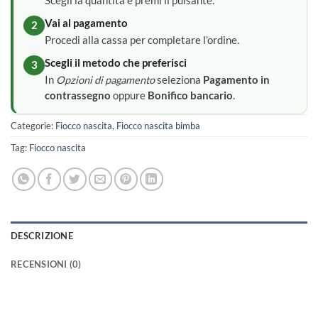
Scegli la quantità e premi il pulsante.
Vai al pagamento
2
Procedi alla cassa per completare l’ordine.
Scegli il metodo che preferisci
3
In
Opzioni di pagamento
seleziona
Pagamento in
contrassegno
oppure
Bonifico bancario
.
Categorie:
Fiocco nascita
,
Fiocco nascita bimba
Tag:
Fiocco nascita
DESCRIZIONE
RECENSIONI (0)