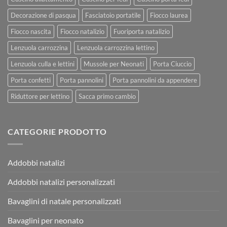
Decorazione di pasqua
Fasciatoio portatile
Fiocco laurea
Fiocco nascita
Fiocco natalizio
Fuoriporta natalizio
Lenzuola carrozzina
Lenzuola carrozzina lettino
Lenzuola culla e lettini
Mussole per Neonati
Porta Ciuccio
Porta confetti
Porta pannolini
Porta pannolini da appendere
Riduttore per lettino
Sacca primo cambio
CATEGORIE PRODOTTO
Addobbi natalizi
Addobbi natalizi personalizzati
Bavaglini di natale personalizzati
Bavaglini per neonato