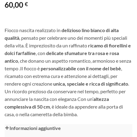
60,00
€
Fiocco nascita realizzato in
delizioso lino bianco di alta
qualità
, pensato per celebrare uno dei momenti più speciali
della vita. È impreziosito da un raffinato
ricamo di fiorellini e
dolci farfalline
, con
delicate sfumature tra rosa e rosa
antico
, che donano un aspetto romantico, armonioso e senza
tempo .Il fiocco è
personalizzabile con il nome del bebè
,
ricamato con estrema cura e attenzione ai dettagli, per
rendere ogni creazione
unica, speciale e ricca di significato
.
Un ricordo prezioso da conservare nel tempo, perfetto per
annunciare la nascita con eleganza Con un’
altezza
complessiva di 50 cm
, è ideale da appendere alla porta di
casa, o nella cameretta della bimba.
Alternative:
Informazioni aggiuntive