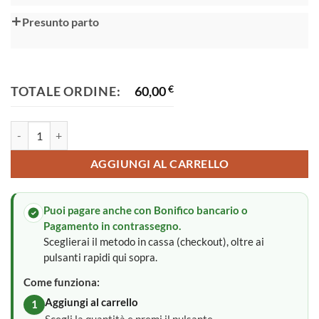
Presunto parto
TOTALE ORDINE:
60,00
€
Fiocco nascita quantità
AGGIUNGI AL CARRELLO
Puoi pagare anche con Bonifico bancario o
Pagamento in contrassegno.
Sceglierai il metodo in cassa (checkout), oltre ai
pulsanti rapidi qui sopra.
Come funziona:
Aggiungi al carrello
1