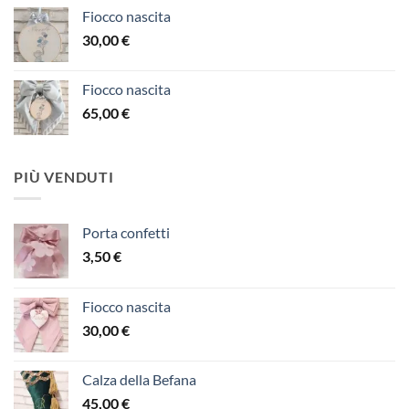
Fiocco nascita
30,00
€
Fiocco nascita
65,00
€
PIÙ VENDUTI
Porta confetti
3,50
€
Fiocco nascita
30,00
€
Calza della Befana
45,00
€