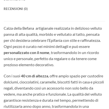
RECENSIONI (0)
Calza della Befana artigianale realizzata in delizioso velluto
panna di alta qualità, morbido e vellutato al tatto, pensata
per chi desidera celebrare l’Epifania con stile e raffinatezza.
Ogni pezzo è curato nei minimi dettagli e può essere
personalizzato con il nome
, trasformandolo in un ricordo
unico e personale, perfetto da regalare o da tenere come
prezioso elemento decorativo.
Con i suoi
40 cm di altezza
, offre ampio spazio per custodire
dolciumi, cioccolatini, caramelle, biscotti fatti in casa e piccoli
regali, diventando così un accessorio non solo bello da
vedere, ma anche pratico e funzionale. La qualità del velluto
garantisce resistenza e durata nel tempo, permettendo di
riutilizzarla anno dopo anno, trasformandola in una