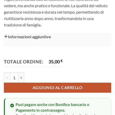
vedere, ma anche pratico e funzionale. La qualità del velluto
garantisce resistenza e durata nel tempo, permettendo di
riutilizzarla anno dopo anno, trasformandola in una
tradizione di famiglia.
Alternative:
Informazioni aggiuntive
TOTALE ORDINE:
35,00
€
Calza della Befana quantità
AGGIUNGI AL CARRELLO
Puoi pagare anche con Bonifico bancario o
Pagamento in contrassegno.