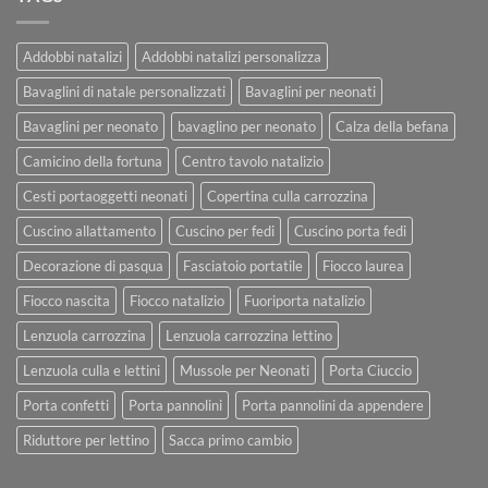
Addobbi natalizi
Addobbi natalizi personalizza
Bavaglini di natale personalizzati
Bavaglini per neonati
Bavaglini per neonato
bavaglino per neonato
Calza della befana
Camicino della fortuna
Centro tavolo natalizio
Cesti portaoggetti neonati
Copertina culla carrozzina
Cuscino allattamento
Cuscino per fedi
Cuscino porta fedi
Decorazione di pasqua
Fasciatoio portatile
Fiocco laurea
Fiocco nascita
Fiocco natalizio
Fuoriporta natalizio
Lenzuola carrozzina
Lenzuola carrozzina lettino
Lenzuola culla e lettini
Mussole per Neonati
Porta Ciuccio
Porta confetti
Porta pannolini
Porta pannolini da appendere
Riduttore per lettino
Sacca primo cambio