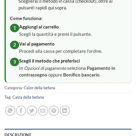
Sceglierai il metodo in cassa (checkout), oltre ai
pulsanti rapidi qui sopra.
Come funziona:
Aggiungi al carrello
1
Scegli la quantità e premi il pulsante.
Vai al pagamento
2
Procedi alla cassa per completare l’ordine.
Scegli il metodo che preferisci
3
In
Opzioni di pagamento
seleziona
Pagamento in
contrassegno
oppure
Bonifico bancario
.
Categoria:
Calze della befana
Tag:
Calza della befana
DESCRIZIONE