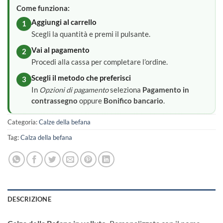
Come funziona:
Aggiungi al carrello
1
Scegli la quantità e premi il pulsante.
Vai al pagamento
2
Procedi alla cassa per completare l’ordine.
Scegli il metodo che preferisci
3
In
Opzioni di pagamento
seleziona
Pagamento in
contrassegno
oppure
Bonifico bancario
.
Categoria:
Calze della befana
Tag:
Calza della befana
DESCRIZIONE