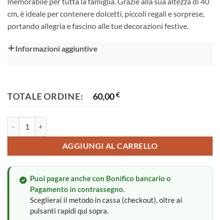
memorabile per tutta la famiglia. Grazie alla sua altezza di 40
cm, è ideale per contenere dolcetti, piccoli regali e sorprese,
portando allegria e fascino alle tue decorazioni festive.
Alternative:
Informazioni aggiuntive
TOTALE ORDINE:
60,00
€
Calza della Befana quantità
AGGIUNGI AL CARRELLO
Puoi pagare anche con Bonifico bancario o
Pagamento in contrassegno.
Sceglierai il metodo in cassa (checkout), oltre ai
pulsanti rapidi qui sopra.