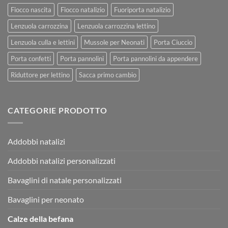
Fiocco nascita
Fiocco natalizio
Fuoriporta natalizio
Lenzuola carrozzina
Lenzuola carrozzina lettino
Lenzuola culla e lettini
Mussole per Neonati
Porta Ciuccio
Porta confetti
Porta pannolini
Porta pannolini da appendere
Riduttore per lettino
Sacca primo cambio
CATEGORIE PRODOTTO
Addobbi natalizi
Addobbi natalizi personalizzati
Bavaglini di natale personalizzati
Bavaglini per neonato
Calze della befana