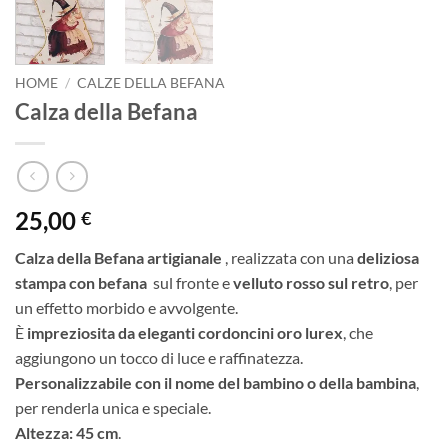
HOME
/
CALZE DELLA BEFANA
Calza della Befana
25,00
€
Calza della Befana artigianale
, realizzata con una
deliziosa
stampa con befana
sul fronte e
velluto rosso sul retro
, per
un effetto morbido e avvolgente.
È
impreziosita da eleganti cordoncini oro lurex
, che
aggiungono un tocco di luce e raffinatezza.
Personalizzabile con il nome del bambino o della bambina
,
per renderla unica e speciale.
Altezza: 45 cm
.