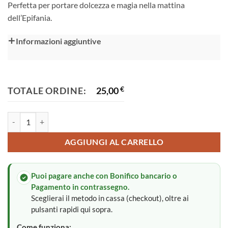
Perfetta per portare dolcezza e magia nella mattina
dell’Epifania.
Alternative:
Informazioni aggiuntive
TOTALE ORDINE:
25,00
€
Calza della Befana quantità
AGGIUNGI AL CARRELLO
Puoi pagare anche con Bonifico bancario o
Pagamento in contrassegno.
Sceglierai il metodo in cassa (checkout), oltre ai
pulsanti rapidi qui sopra.
Come funziona: