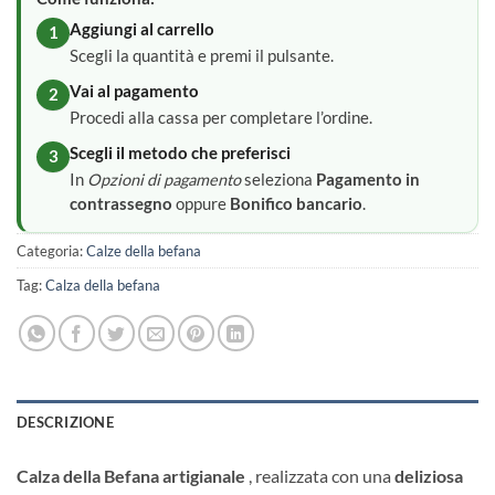
Aggiungi al carrello
1
Scegli la quantità e premi il pulsante.
Vai al pagamento
2
Procedi alla cassa per completare l’ordine.
Scegli il metodo che preferisci
3
In
Opzioni di pagamento
seleziona
Pagamento in
contrassegno
oppure
Bonifico bancario
.
Categoria:
Calze della befana
Tag:
Calza della befana
DESCRIZIONE
Calza della Befana artigianale
, realizzata con una
deliziosa