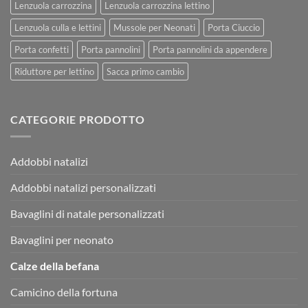
Lenzuola carrozzina
Lenzuola carrozzina lettino
Lenzuola culla e lettini
Mussole per Neonati
Porta Ciuccio
Porta confetti
Porta pannolini
Porta pannolini da appendere
Riduttore per lettino
Sacca primo cambio
CATEGORIE PRODOTTO
Addobbi natalizi
Addobbi natalizi personalizzati
Bavaglini di natale personalizzati
Bavaglini per neonato
Calze della befana
Camicino della fortuna