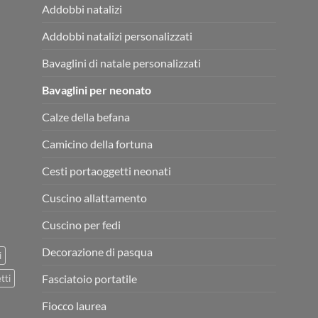
Addobbi natalizi
Addobbi natalizi personalizzati
Bavaglini di natale personalizzati
Bavaglini per neonato
Calze della befana
Camicino della fortuna
Cesti portaoggetti neonati
Cuscino allattamento
Cuscino per fedi
Decorazione di pasqua
i
Fasciatoio portatile
tti
Fiocco laurea