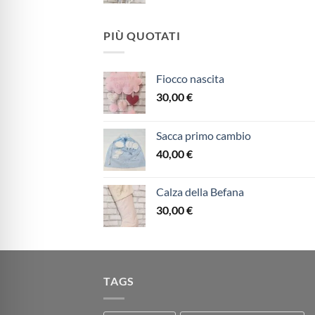
PIÙ QUOTATI
Fiocco nascita
30,00
€
Sacca primo cambio
40,00
€
Calza della Befana
30,00
€
TAGS