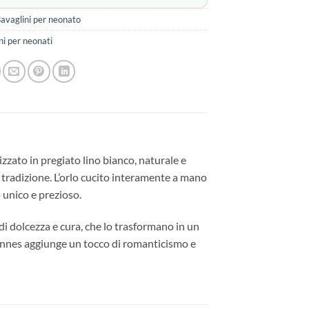
avaglini per neonato
ni per neonati
zzato in pregiato lino bianco, naturale e
e tradizione. L’orlo cucito interamente a mano
 unico e prezioso.
di dolcezza e cura, che lo trasformano in un
ciennes aggiunge un tocco di romanticismo e