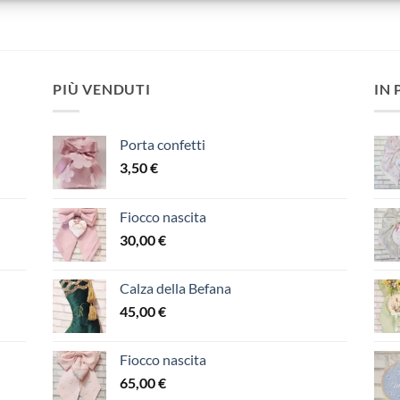
PIÙ VENDUTI
IN
Porta confetti
3,50
€
Fiocco nascita
30,00
€
Calza della Befana
45,00
€
Fiocco nascita
65,00
€