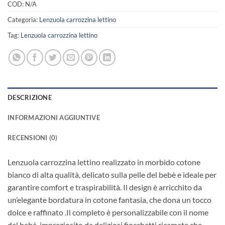
COD:
N/A
Categoria:
Lenzuola carrozzina lettino
Tag:
Lenzuola carrozzina lettino
DESCRIZIONE
INFORMAZIONI AGGIUNTIVE
RECENSIONI (0)
Lenzuola carrozzina lettino realizzato in morbido cotone
bianco di alta qualità, delicato sulla pelle del bebè e ideale per
garantire comfort e traspirabilità. Il design è arricchito da
un’elegante bordatura in cotone fantasia, che dona un tocco
dolce e raffinato .Il completo è personalizzabile con il nome
del bebè, impreziosito da deliziosi fiocchetti ricamate che