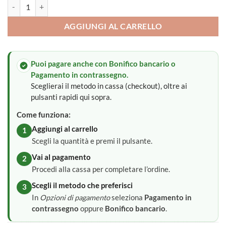
Lenzuola carrozzina lettino quantità
AGGIUNGI AL CARRELLO
Puoi pagare anche con Bonifico bancario o
Pagamento in contrassegno.
Sceglierai il metodo in cassa (checkout), oltre ai
pulsanti rapidi qui sopra.
Come funziona:
Aggiungi al carrello
1
Scegli la quantità e premi il pulsante.
Vai al pagamento
2
Procedi alla cassa per completare l’ordine.
Scegli il metodo che preferisci
3
In
Opzioni di pagamento
seleziona
Pagamento in
contrassegno
oppure
Bonifico bancario
.