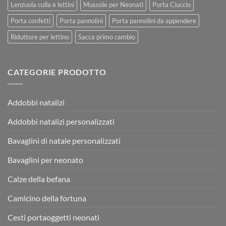
Lenzuola culla e lettini
Mussole per Neonati
Porta Ciuccio
Porta confetti
Porta pannolini
Porta pannolini da appendere
Riduttore per lettino
Sacca primo cambio
CATEGORIE PRODOTTO
Addobbi natalizi
Addobbi natalizi personalizzati
Bavaglini di natale personalizzati
Bavaglini per neonato
Calze della befana
Camicino della fortuna
Cesti portaoggetti neonati