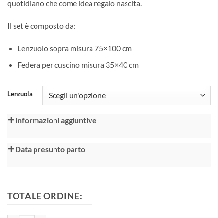
quotidiano che come idea regalo nascita.
Il set è composto da:
Lenzuolo sopra misura 75×100 cm
Federa per cuscino misura 35×40 cm
Alternative:
Lenzuola
Informazioni aggiuntive
Data presunto parto
TOTALE ORDINE: