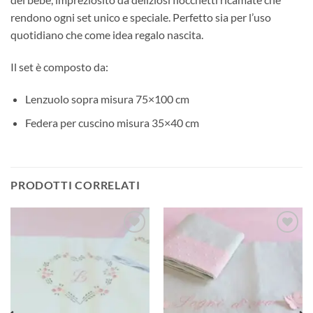
rendono ogni set unico e speciale. Perfetto sia per l’uso
quotidiano che come idea regalo nascita.
Il set è composto da:
Lenzuolo sopra misura 75×100 cm
Federa per cuscino misura 35×40 cm
PRODOTTI CORRELATI
Aggiungi
Aggiungi
alla lista
alla lista
dei
dei
desideri
desideri