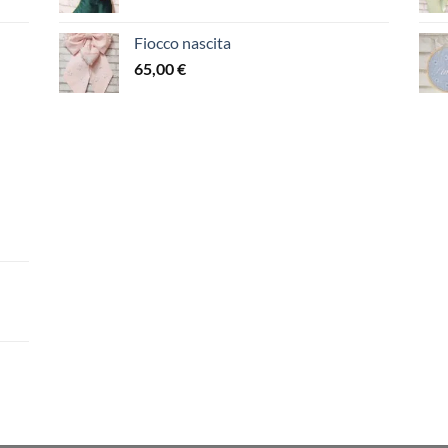
Fiocco nascita
65,00
€