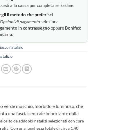
ocedi alla cassa per completare l’ordine.
egli il metodo che preferisci
Opzioni di pagamento
seleziona
gamento in contrassegno
oppure
Bonifico
ncario
.
iocco natalizio
atalizio
luto verde muschio, morbido e luminoso, che
enta una fascia centrale importante dalla
eziosito da addobbi natalizi selezionati con cura
rativi
Con una lunghezza totale di circa 1,40