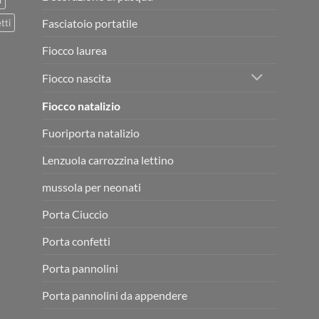
i
Fasciatoio portatile
tti
Fiocco laurea
Fiocco nascita
Fiocco natalizio
Fuoriporta natalizio
Lenzuola carrozzina lettino
mussola per neonati
Porta Ciuccio
Porta confetti
Porta pannolini
Porta pannolini da appendere