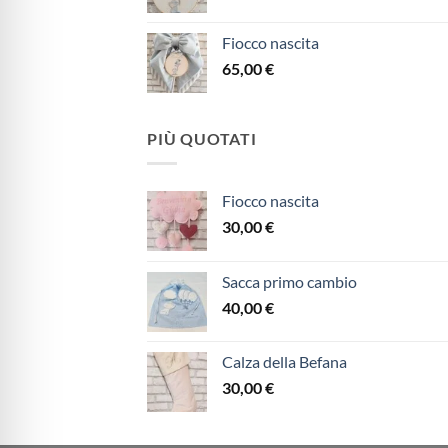
Fiocco nascita
65,00
€
PIÙ QUOTATI
Fiocco nascita
30,00
€
Sacca primo cambio
40,00
€
Calza della Befana
30,00
€