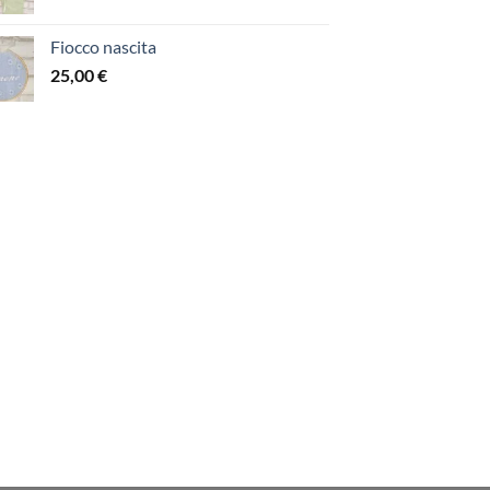
Fiocco nascita
25,00
€