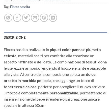
Tag:
Fiocco nascita
DESCRIZIONE
Fiocco nascita realizzato in
piquet color panna
e
plumetis
celeste
, materiali scelti per conferire alla creazione un
aspetto
raffinato e delicato
. La combinazione di tessuti dona
leggerezza e armonia, rendendo il fiocco elegante e piacevole
alla vista. Al centro della composizione spicca un
dolce
orsetto in morbida pelliccia
, che aggiunge un tocco di
tenerezza e calore
, perfetto per accogliere il nuovo arrivato
.Il fiocco è
completamente personalizzabile
, permettendo di
inserire il nome del bebè e rendere ogni creazione unica e
speciale in altezza 50cm