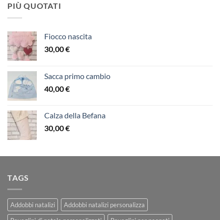
PIÙ QUOTATI
Fiocco nascita
30,00
€
Sacca primo cambio
40,00
€
Calza della Befana
30,00
€
TAGS
Addobbi natalizi
Addobbi natalizi personalizza