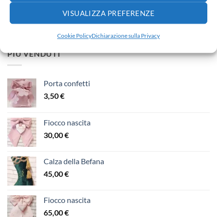
Fiocco nascita
VISUALIZZA PREFERENZE
65,00
€
Cookie Policy
Dichiarazione sulla Privacy
PIÙ VENDUTI
Porta confetti
3,50
€
Fiocco nascita
30,00
€
Calza della Befana
45,00
€
Fiocco nascita
65,00
€