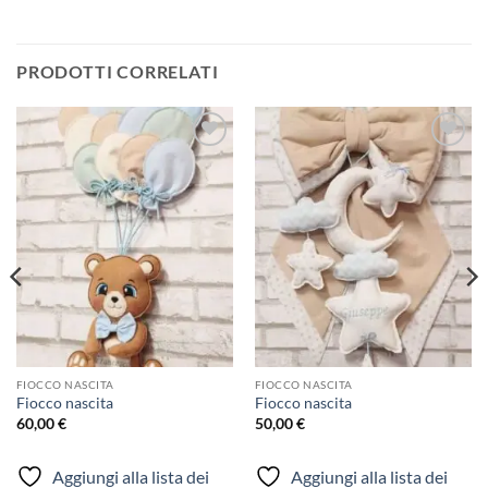
PRODOTTI CORRELATI
Aggiungi
Aggiungi
alla lista
alla lista
dei
dei
desideri
desideri
FIOCCO NASCITA
FIOCCO NASCITA
Fiocco nascita
Fiocco nascita
60,00
€
50,00
€
Aggiungi alla lista dei
Aggiungi alla lista dei