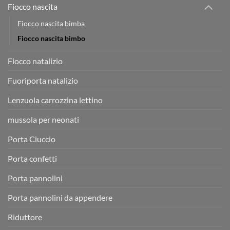
Fiocco nascita
Fiocco nascita bimba
Fiocco nascita bimbo
Fiocco natalizio
Fuoriporta natalizio
Lenzuola carrozzina lettino
mussola per neonati
Porta Ciuccio
Porta confetti
Porta pannolini
Porta pannolini da appendere
Riduttore