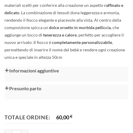
materiali scelti per conferire alla creazione un aspetto
raffinato e
delicato
. La combinazione di tessuti dona leggerezza e armonia,
rendendo il fiocco elegante e piacevole alla vista. Al centro della
composizione spicca un
dolce orsetto in morbida pelliccia
, che
aggiunge un tocco di
tenerezza e calore
, perfetto per accogliere il
nuovo arrivato .Il fiocco è
completamente personalizzabile
,
permettendo di inserire il nome del bebè e rendere ogni creazione
unica e speciale in altezza 50cm
Alternative:
Informazioni aggiuntive
Presunto parto
TOTALE ORDINE:
60,00
€
Fiocco nascita quantità