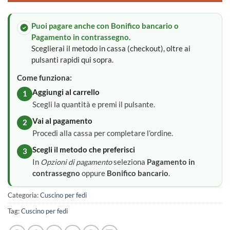
Puoi pagare anche con Bonifico bancario o
Pagamento in contrassegno.
Sceglierai il metodo in cassa (checkout), oltre ai
pulsanti rapidi qui sopra.
Come funziona:
Aggiungi al carrello
1
Scegli la quantità e premi il pulsante.
Vai al pagamento
2
Procedi alla cassa per completare l’ordine.
Scegli il metodo che preferisci
3
In
Opzioni di pagamento
seleziona
Pagamento in
contrassegno
oppure
Bonifico bancario
.
Categoria:
Cuscino per fedi
Tag:
Cuscino per fedi