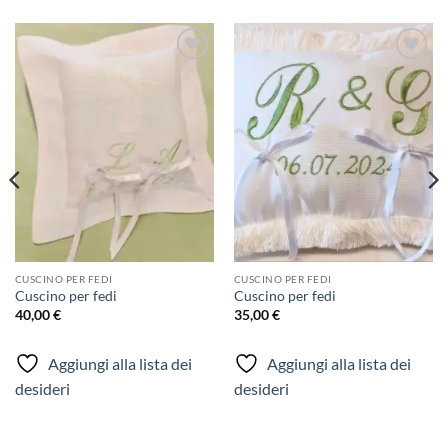
Aggiungi
Aggiungi
alla lista
alla lista
dei
dei
desideri
desideri
CUSCINO PER FEDI
CUSCINO PER FEDI
Cuscino per fedi
Cuscino per fedi
40,00
€
35,00
€
Aggiungi alla lista dei
Aggiungi alla lista dei
desideri
desideri