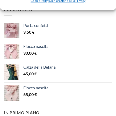
Cookie Policy
Dichiarazione sulla Privacy
PIÙ VENDUTI
Porta confetti
3,50
€
Fiocco nascita
30,00
€
Calza della Befana
45,00
€
Fiocco nascita
65,00
€
IN PRIMO PIANO