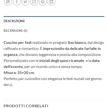
DESCRIZIONE
RECENSIONI (0)
Cuscino per fedi
realizzato in pregiato
lino bianco
, dal design
raffinato e romantico. È
impreziosito da delicate farfalle in
organza
, che donano leggerezza e poesia alla composizione.
Personalizzato con le
iniziali degli sposi ricamate
e la
data
dell’evento
, per un ricordo unico e senza tempo.
Misura: 25×20 cm
.
Perfetto per custodire con eleganza le fedi nuziali nel giorno
del sì.
PRODOTTI CORRELATI