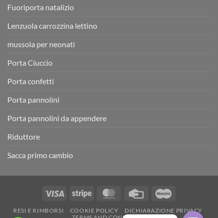
Fuoriporta natalizio
Lenzuola carrozzina lettino
mussola per neonati
Porta Ciuccio
Porta confetti
Porta pannolini
Porta pannolini da appendere
Riduttore
Sacca primo cambio
Visa
Stripe
MasterCard
Credit
Maestro
Card
RESI E RIMBORSI
COOKIE POLICY
DICHIARAZIONE PRIVACY
TERMS AND CONDITIONS