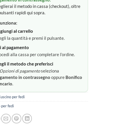
glierai il metodo in cassa (checkout), oltre
pulsanti rapidi qui sopra.
unziona:
giungi al carrello
egli la quantità e premi il pulsante.
i al pagamento
ocedi alla cassa per completare l’ordine.
egli il metodo che preferisci
Opzioni di pagamento
seleziona
gamento in contrassegno
oppure
Bonifico
ncario
.
uscino per fedi
 per fedi