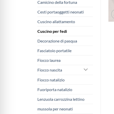
Camicino della fortuna
Cesti portaoggetti neonati
Cuscino allattamento
Cuscino per fedi
Decorazione di pasqua
Fasciatoio portatile
Fiocco laurea
Fiocco nascita
Fiocco natalizio
Fuoriporta natalizio
Lenzuola carrozzina lettino
mussola per neonati