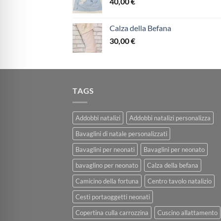
40,00
€
Calza della Befana
30,00
€
TAGS
Addobbi natalizi
Addobbi natalizi personalizza
Bavaglini di natale personalizzati
Bavaglini per neonati
Bavaglini per neonato
bavaglino per neonato
Calza della befana
Camicino della fortuna
Centro tavolo natalizio
Cesti portaoggetti neonati
Copertina culla carrozzina
Cuscino allattamento