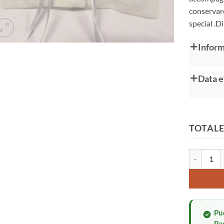
conservar
special .
Alternative
Inform
Data 
TOTALE
Cuscino per
Pu
Pa