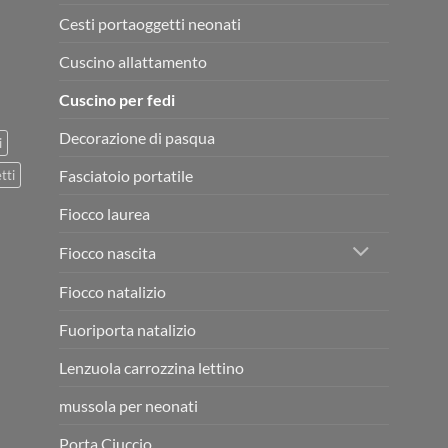
Cesti portaoggetti neonati
Cuscino allattamento
Cuscino per fedi
Decorazione di pasqua
i
Fasciatoio portatile
tti
Fiocco laurea
Fiocco nascita
Fiocco natalizio
Fuoriporta natalizio
Lenzuola carrozzina lettino
mussola per neonati
Porta Ciuccio