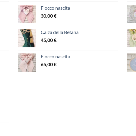
Fiocco nascita
30,00
€
Calza della Befana
45,00
€
Fiocco nascita
65,00
€