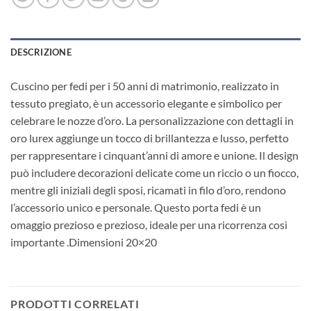
DESCRIZIONE
Cuscino per fedi per i 50 anni di matrimonio, realizzato in
tessuto pregiato, è un accessorio elegante e simbolico per
celebrare le nozze d’oro. La personalizzazione con dettagli in
oro lurex aggiunge un tocco di brillantezza e lusso, perfetto
per rappresentare i cinquant’anni di amore e unione. Il design
può includere decorazioni delicate come un riccio o un fiocco,
mentre gli iniziali degli sposi, ricamati in filo d’oro, rendono
l’accessorio unico e personale. Questo porta fedi è un
omaggio prezioso e prezioso, ideale per una ricorrenza così
importante .Dimensioni 20×20
PRODOTTI CORRELATI