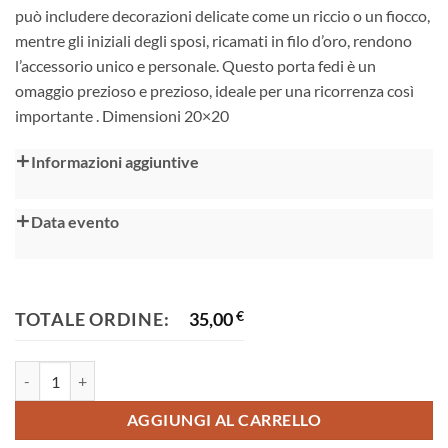
può includere decorazioni delicate come un riccio o un fiocco,
mentre gli iniziali degli sposi, ricamati in filo d’oro, rendono
l’accessorio unico e personale. Questo porta fedi è un
omaggio prezioso e prezioso, ideale per una ricorrenza così
importante . Dimensioni 20×20
Alternative:
Informazioni aggiuntive
Data evento
TOTALE ORDINE:
35,00
€
Cuscino per fedi quantità
AGGIUNGI AL CARRELLO