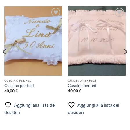
Aggiungi
Aggiungi
alla lista
alla lista
dei
dei
desideri
desideri
CUSCINO PER FEDI
CUSCINO PER FEDI
Cuscino per fedi
Cuscino per fedi
40,00
€
40,00
€
Aggiungi alla lista dei
Aggiungi alla lista dei
desideri
desideri