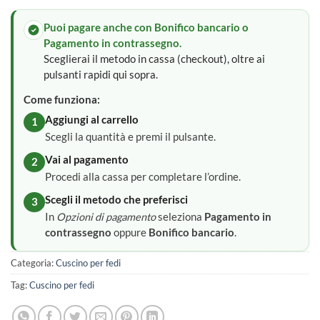
Puoi pagare anche con Bonifico bancario o
Pagamento in contrassegno.
Sceglierai il metodo in cassa (checkout), oltre ai
pulsanti rapidi qui sopra.
Come funziona:
Aggiungi al carrello
1
Scegli la quantità e premi il pulsante.
Vai al pagamento
2
Procedi alla cassa per completare l’ordine.
Scegli il metodo che preferisci
3
In
Opzioni di pagamento
seleziona
Pagamento in
contrassegno
oppure
Bonifico bancario
.
Categoria:
Cuscino per fedi
Tag:
Cuscino per fedi