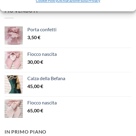
Cookie Policy
Dichiarazione sulla Privacy
PIÙ VENDUTI
Porta confetti
3,50
€
Fiocco nascita
30,00
€
Calza della Befana
45,00
€
Fiocco nascita
65,00
€
IN PRIMO PIANO