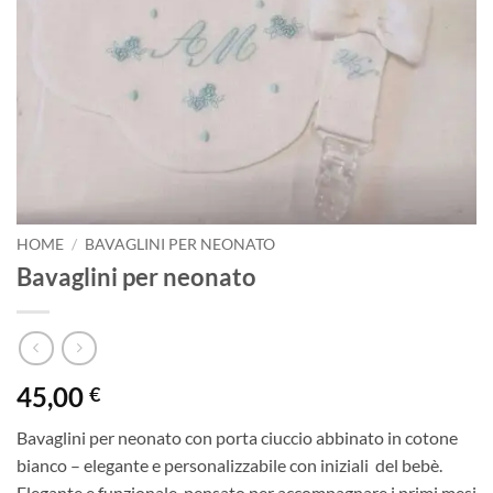
HOME
/
BAVAGLINI PER NEONATO
Bavaglini per neonato
45,00
€
Bavaglini per neonato con porta ciuccio abbinato in cotone
bianco – elegante e personalizzabile con iniziali del bebè.
Elegante e funzionale, pensato per accompagnare i primi mesi