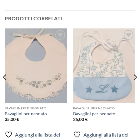
PRODOTTI CORRELATI
Aggiungi
Aggiungi
alla lista
alla lista
dei
dei
desideri
desideri
BAVAGLINI PER NEONATO
BAVAGLINI PER NEONATO
Bavaglini per neonato
Bavaglini per neonato
35,00
€
25,00
€
Aggiungi alla lista dei
Aggiungi alla lista dei