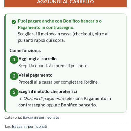
AGGIUNGI AL CARRELLO
Puoi pagare anche con Bonifico bancario o
Pagamento in contrassegno.
Sceglierai il metodo in cassa (checkout), oltre ai
pulsanti rapidi qui sopra.
Come funziona:
Aggiungi al carrello
1
Scegli la quantità e premi il pulsante.
Vai al pagamento
2
Procedi alla cassa per completare l’ordine.
Scegli il metodo che preferisci
3
In
Opzioni di pagamento
seleziona
Pagamento in
contrassegno
oppure
Bonifico bancario
.
Categoria:
Bavaglini per neonato
Tag:
Bavaglini per neonati