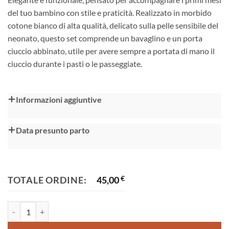
del tuo bambino con stile e praticità. Realizzato in morbido
cotone bianco di alta qualità, delicato sulla pelle sensibile del
neonato, questo set comprende un bavaglino e un porta
ciuccio abbinato, utile per avere sempre a portata di mano il
ciuccio durante i pasti o le passeggiate.
Alternative:
Informazioni aggiuntive
Data presunto parto
TOTALE ORDINE:
45,00
€
Bavaglini per neonato quantità