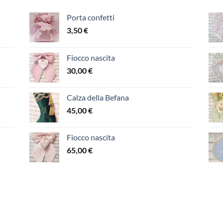
Porta confetti
3,50
€
Fiocco nascita
30,00
€
Calza della Befana
45,00
€
Fiocco nascita
65,00
€