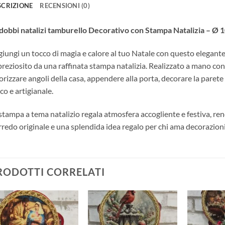
SCRIZIONE
RECENSIONI (0)
obbi natalizi tamburello Decorativo con Stampa Natalizia – Ø 
iungi un tocco di magia e calore al tuo Natale con questo elegant
reziosito da una raffinata stampa natalizia. Realizzato a mano con c
orizzare angoli della casa, appendere alla porta, decorare la parete
co e artigianale.
stampa a tema natalizio regala atmosfera accogliente e festiva,
rredo originale e una splendida idea regalo per chi ama decorazioni 
RODOTTI CORRELATI
Aggiungi
Aggiungi