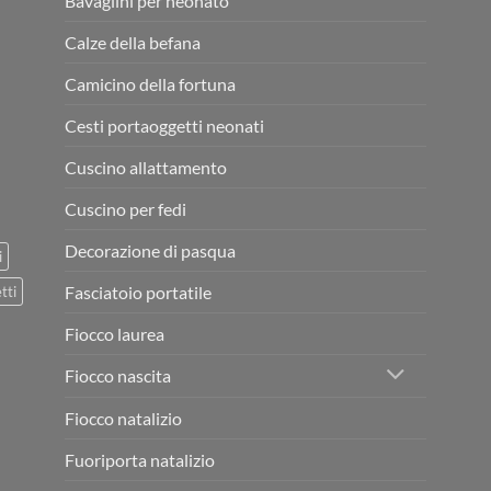
Bavaglini per neonato
Calze della befana
Camicino della fortuna
Cesti portaoggetti neonati
Cuscino allattamento
Cuscino per fedi
Decorazione di pasqua
i
Fasciatoio portatile
tti
Fiocco laurea
Fiocco nascita
Fiocco natalizio
Fuoriporta natalizio