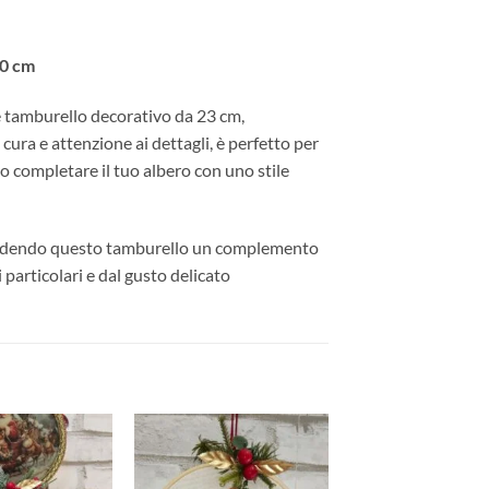
10 cm
e tamburello decorativo da 23 cm,
ura e attenzione ai dettagli, è perfetto per
 o completare il tuo albero con uno stile
 rendendo questo tamburello un complemento
particolari e dal gusto delicato
Aggiungi
Aggiungi