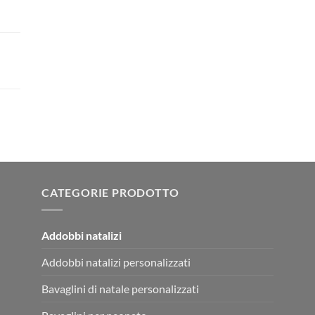
CATEGORIE PRODOTTO
Addobbi natalizi
Addobbi natalizi personalizzati
Bavaglini di natale personalizzati