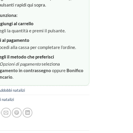
pulsanti rapidi qui sopra.
unziona:
giungi al carrello
egli la quantità e premi il pulsante.
i al pagamento
ocedi alla cassa per completare l’ordine.
egli il metodo che preferisci
Opzioni di pagamento
seleziona
gamento in contrassegno
oppure
Bonifico
ncario
.
ddobbi natalizi
 natalizi