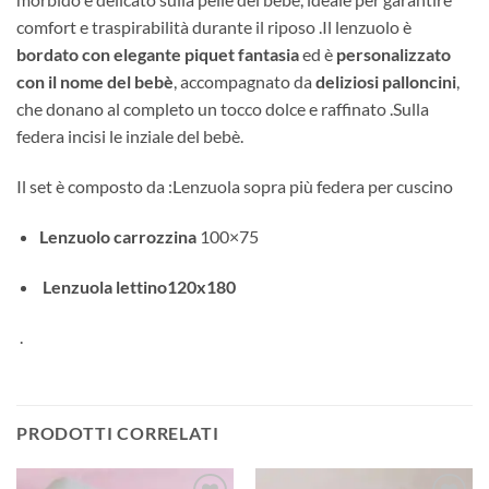
comfort e traspirabilità durante il riposo .Il lenzuolo è
bordato con elegante piquet fantasia
ed è
personalizzato
con il nome del bebè
, accompagnato da
deliziosi palloncini
,
che donano al completo un tocco dolce e raffinato .Sulla
federa incisi le inziale del bebè.
Il set è composto da :Lenzuola sopra più federa per cuscino
Lenzuolo carrozzina
100×75
Lenzuola lettino120x180
.
PRODOTTI CORRELATI