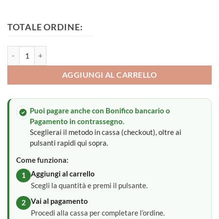
TOTALE ORDINE:
Lenzuola carrozzina lettino quantità
AGGIUNGI AL CARRELLO
Puoi pagare anche con Bonifico bancario o
Pagamento in contrassegno.
Sceglierai il metodo in cassa (checkout), oltre ai
pulsanti rapidi qui sopra.
Come funziona:
Aggiungi al carrello
1
Scegli la quantità e premi il pulsante.
Vai al pagamento
2
Procedi alla cassa per completare l’ordine.