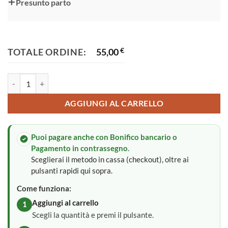
Presunto parto
TOTALE ORDINE:
55,00
€
Fiocco nascita quantità
AGGIUNGI AL CARRELLO
Puoi pagare anche con Bonifico bancario o
Pagamento in contrassegno.
Sceglierai il metodo in cassa (checkout), oltre ai
pulsanti rapidi qui sopra.
Come funziona:
Aggiungi al carrello
1
Scegli la quantità e premi il pulsante.