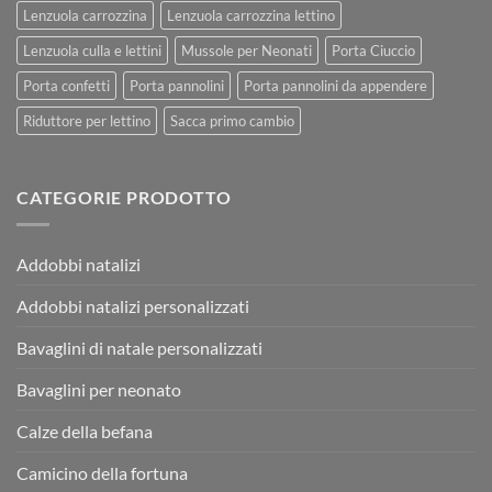
Lenzuola carrozzina
Lenzuola carrozzina lettino
Lenzuola culla e lettini
Mussole per Neonati
Porta Ciuccio
Porta confetti
Porta pannolini
Porta pannolini da appendere
Riduttore per lettino
Sacca primo cambio
CATEGORIE PRODOTTO
Addobbi natalizi
Addobbi natalizi personalizzati
Bavaglini di natale personalizzati
Bavaglini per neonato
Calze della befana
Camicino della fortuna