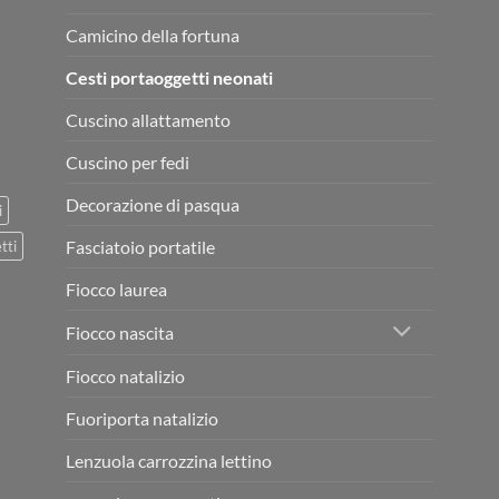
Camicino della fortuna
Cesti portaoggetti neonati
Cuscino allattamento
Cuscino per fedi
Decorazione di pasqua
i
Fasciatoio portatile
tti
Fiocco laurea
Fiocco nascita
Fiocco natalizio
Fuoriporta natalizio
Lenzuola carrozzina lettino