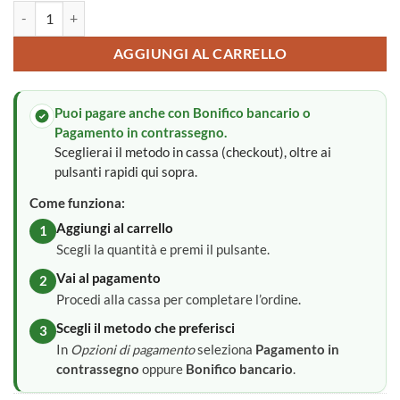
Calza della Befana quantità
AGGIUNGI AL CARRELLO
Puoi pagare anche con Bonifico bancario o
Pagamento in contrassegno.
Sceglierai il metodo in cassa (checkout), oltre ai
pulsanti rapidi qui sopra.
Come funziona:
Aggiungi al carrello
1
Scegli la quantità e premi il pulsante.
Vai al pagamento
2
Procedi alla cassa per completare l’ordine.
Scegli il metodo che preferisci
3
In
Opzioni di pagamento
seleziona
Pagamento in
contrassegno
oppure
Bonifico bancario
.