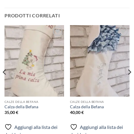
PRODOTTI CORRELATI
Aggiungi
Aggiungi
alla lista
alla lista
dei
dei
desideri
desideri
CALZE DELLA BEFANA
CALZE DELLA BEFANA
Calza della Befana
Calza della Befana
35,00
€
40,00
€
Aggiungi alla lista dei
Aggiungi alla lista dei