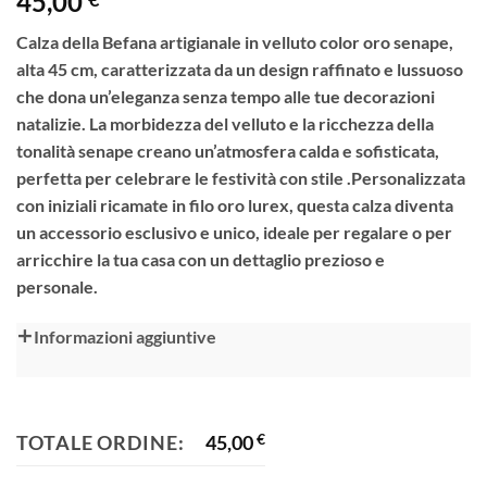
45,00
Calza della Befana artigianale in velluto color oro senape
,
alta 45 cm, caratterizzata da un design raffinato e lussuoso
che dona un’eleganza senza tempo alle tue decorazioni
natalizie. La morbidezza del velluto e la ricchezza della
tonalità senape creano un’atmosfera calda e sofisticata,
perfetta per celebrare le festività con stile .Personalizzata
con iniziali ricamate in filo oro lurex, questa calza diventa
un accessorio esclusivo e unico, ideale per regalare o per
arricchire la tua casa con un dettaglio prezioso e
personale.
Alternative:
Informazioni aggiuntive
TOTALE ORDINE:
45,00
€