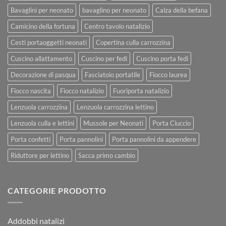
Bavaglini per neonato
bavaglino per neonato
Calza della befana
Camicino della fortuna
Centro tavolo natalizio
Cesti portaoggetti neonati
Copertina culla carrozzina
Cuscino allattamento
Cuscino per fedi
Cuscino porta fedi
Decorazione di pasqua
Fasciatoio portatile
Fiocco laurea
Fiocco nascita
Fiocco natalizio
Fuoriporta natalizio
Lenzuola carrozzina
Lenzuola carrozzina lettino
Lenzuola culla e lettini
Mussole per Neonati
Porta Ciuccio
Porta confetti
Porta pannolini
Porta pannolini da appendere
Riduttore per lettino
Sacca primo cambio
CATEGORIE PRODOTTO
Addobbi natalizi