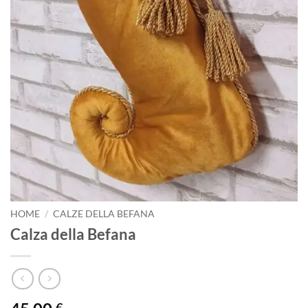
HOME
/
CALZE DELLA BEFANA
Calza della Befana
€