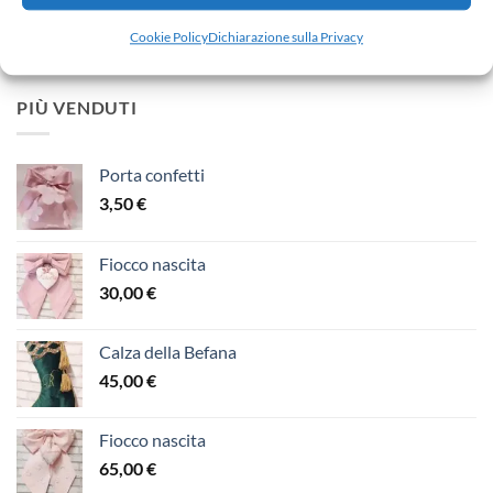
Fiocco nascita
65,00
€
Cookie Policy
Dichiarazione sulla Privacy
PIÙ VENDUTI
Porta confetti
3,50
€
Fiocco nascita
30,00
€
Calza della Befana
45,00
€
Fiocco nascita
65,00
€