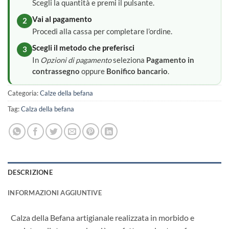
Scegli la quantità e premi il pulsante.
Vai al pagamento
2
Procedi alla cassa per completare l’ordine.
Scegli il metodo che preferisci
3
In
Opzioni di pagamento
seleziona
Pagamento in
contrassegno
oppure
Bonifico bancario
.
Categoria:
Calze della befana
Tag:
Calza della befana
DESCRIZIONE
INFORMAZIONI AGGIUNTIVE
Calza della Befana artigianale realizzata in morbido e