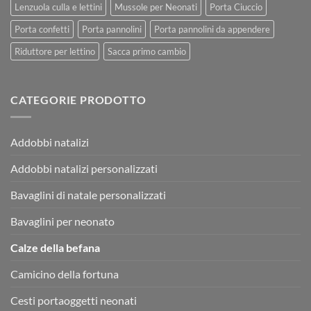
Lenzuola culla e lettini
Mussole per Neonati
Porta Ciuccio
Porta confetti
Porta pannolini
Porta pannolini da appendere
Riduttore per lettino
Sacca primo cambio
CATEGORIE PRODOTTO
Addobbi natalizi
Addobbi natalizi personalizzati
Bavaglini di natale personalizzati
Bavaglini per neonato
Calze della befana
Camicino della fortuna
Cesti portaoggetti neonati