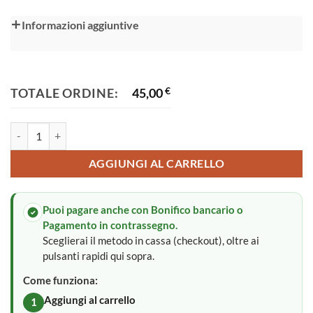
Alternative:
Informazioni aggiuntive
TOTALE ORDINE:
45,00
€
Calza della Befana quantità
AGGIUNGI AL CARRELLO
Puoi pagare anche con Bonifico bancario o
Pagamento in contrassegno.
Sceglierai il metodo in cassa (checkout), oltre ai
pulsanti rapidi qui sopra.
Come funziona:
Aggiungi al carrello
1