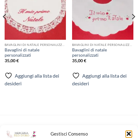
BAVAGLINI DI NATALE PERSONALIZZATI
BAVAGLINI DI NATALE PERSONALIZZATI
Bavaglini di natale
Bavaglini di natale
personalizzati
personalizzati
35,00
€
35,00
€
Aggiungi alla lista dei
Aggiungi alla lista dei
desideri
desideri
NUOVI ARRIVI
Gestisci Consenso