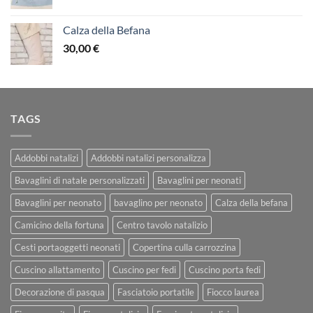
Calza della Befana
30,00
€
TAGS
Addobbi natalizi
Addobbi natalizi personalizza
Bavaglini di natale personalizzati
Bavaglini per neonati
Bavaglini per neonato
bavaglino per neonato
Calza della befana
Camicino della fortuna
Centro tavolo natalizio
Cesti portaoggetti neonati
Copertina culla carrozzina
Cuscino allattamento
Cuscino per fedi
Cuscino porta fedi
Decorazione di pasqua
Fasciatoio portatile
Fiocco laurea