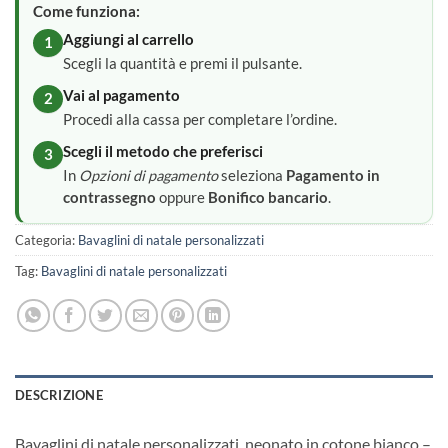
Come funziona:
Aggiungi al carrello
1
Scegli la quantità e premi il pulsante.
Vai al pagamento
2
Procedi alla cassa per completare l’ordine.
Scegli il metodo che preferisci
3
In
Opzioni di pagamento
seleziona
Pagamento in
contrassegno
oppure
Bonifico bancario
.
Categoria:
Bavaglini di natale personalizzati
Tag:
Bavaglini di natale personalizzati
DESCRIZIONE
Bavaglini di natale personalizzati neonato in cotone bianco –