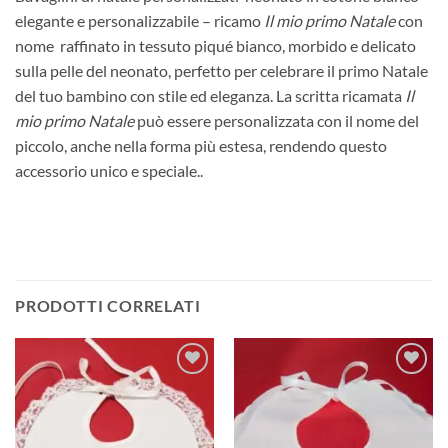
elegante e personalizzabile – ricamo
Il mio primo Natale
con
nome raffinato in tessuto piqué bianco, morbido e delicato
sulla pelle del neonato, perfetto per celebrare il primo Natale
del tuo bambino con stile ed eleganza. La scritta ricamata
Il
mio primo Natale
può essere personalizzata con il nome del
piccolo, anche nella forma più estesa, rendendo questo
accessorio unico e speciale..
PRODOTTI CORRELATI
Aggiungi
Aggiungi
alla lista
alla lista
dei
dei
desideri
desideri