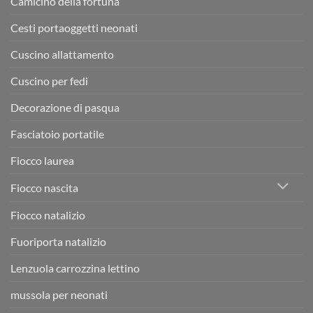
Camicino della fortuna
Cesti portaoggetti neonati
Cuscino allattamento
Cuscino per fedi
Decorazione di pasqua
Fasciatoio portatile
Fiocco laurea
Fiocco nascita
Fiocco natalizio
Fuoriporta natalizio
Lenzuola carrozzina lettino
mussola per neonati