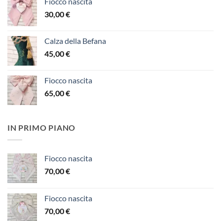
Fiocco nascita
30,00
€
Calza della Befana
45,00
€
Fiocco nascita
65,00
€
IN PRIMO PIANO
Fiocco nascita
70,00
€
Fiocco nascita
70,00
€