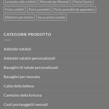
Lenzuola culla e lettini
Mussole per Neonati
Porta Ciuccio
Porta confetti
Porta pannolini
Porta pannolini da appendere
Riduttore per lettino
Sacca primo cambio
CATEGORIE PRODOTTO
Addobbi natalizi
Addobbi natalizi personalizzati
Bavaglini di natale personalizzati
Bavaglini per neonato
Calze della befana
Camicino della fortuna
Cesti portaoggetti neonati