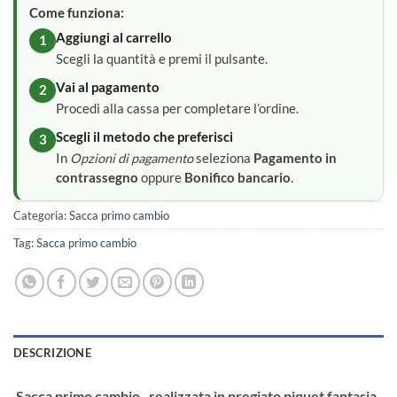
Come funziona:
Aggiungi al carrello
1
Scegli la quantità e premi il pulsante.
Vai al pagamento
2
Procedi alla cassa per completare l’ordine.
Scegli il metodo che preferisci
3
In
Opzioni di pagamento
seleziona
Pagamento in
contrassegno
oppure
Bonifico bancario
.
Categoria:
Sacca primo cambio
Tag:
Sacca primo cambio
DESCRIZIONE
Sacca primo cambio , realizzata in pregiato piquet fantasia,