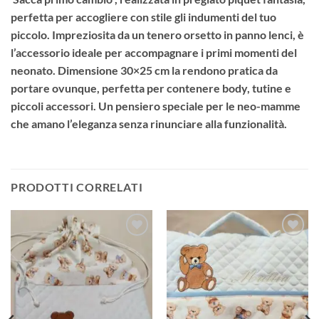
perfetta per accogliere con stile gli indumenti del tuo
piccolo. Impreziosita da un tenero orsetto in panno lenci, è
l’accessorio ideale per accompagnare i primi momenti del
neonato. Dimensione
30×25 cm
la rendono pratica da
portare ovunque, perfetta per contenere body, tutine e
piccoli accessori. Un pensiero speciale per le neo-mamme
che amano l’eleganza senza rinunciare alla funzionalità.
PRODOTTI CORRELATI
Aggiungi
Aggiungi
alla lista
alla lista
dei
dei
desideri
desideri