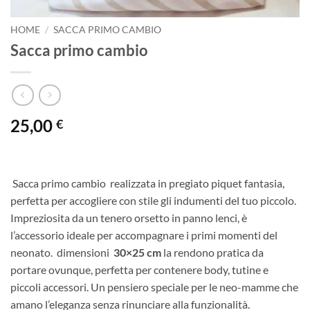
HOME
/
SACCA PRIMO CAMBIO
Sacca primo cambio
25,00
€
Sacca primo cambio realizzata in pregiato piquet fantasia,
perfetta per accogliere con stile gli indumenti del tuo piccolo.
Impreziosita da un tenero orsetto in panno lenci, è
l’accessorio ideale per accompagnare i primi momenti del
neonato. dimensioni
30×25 cm
la rendono pratica da
portare ovunque, perfetta per contenere body, tutine e
piccoli accessori. Un pensiero speciale per le neo-mamme che
amano l’eleganza senza rinunciare alla funzionalità.