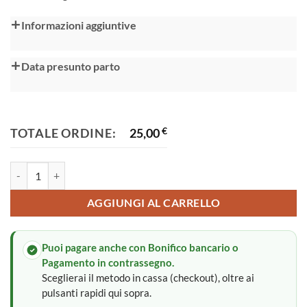
Alternative:
Informazioni aggiuntive
Data presunto parto
TOTALE ORDINE:
25,00
€
Sacca primo cambio quantità
AGGIUNGI AL CARRELLO
Puoi pagare anche con Bonifico bancario o
Pagamento in contrassegno.
Sceglierai il metodo in cassa (checkout), oltre ai
pulsanti rapidi qui sopra.